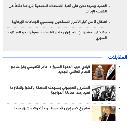
العميد بهمرد: نحن على أهبة الاستعداد للتضحية بأرواحنا دفاعاً عن
الشعب الإيراني
اعتقال 8 من كبار الأشرار المسلحين ومنتسبي الجماعات الإرهابية
بزشكيان: خططوا لإسقاط إيران خلال 48 ساعة وسوقها نحو السيناريو
السوري
المقابلات
قيادي حزب الدعوة الشيخ د. عامر الكفيشي يقرأ ملامح
النظام العالمي الجديد
المشروع الصهيوني يستهدف المنطقة بأكملها والمقاومة
تعيد رسم معادلة المواجهة
مشروع كسر إيران قد سقط، وبدأت ولادة شرق جديد