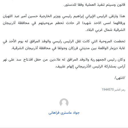
قانون وسيتم تنفيذ العملية وفقا للدستور.
هذا وارتقى الرئيس الإيراني إبراهيم رئيسي ووزير الخارجية حسين أمير عبد اللهيان
ورفاقهما امس الاحد شهيدا اثر حادث تحطم مروحيتهم في محافظة أذربيجان
الشرقية شمال غربي البلاد.
تحطمت المروحية التي كانت تقل الرئيس رئيسي والوفد المرافق له يوم الأحد في
غابة ديزمار الواقعة بين مدينتي فرزكان وجولفا في محافظة أذربيجان الشرقية.
وكان رئيس الجمهورية والوفد المرافق له عائدين من حفل افتتاح سد على نهر
آراس بمشاركة الرئيس الأذربيجاني إلهام علييف.
/انتهى/
رمز الخبر
1944570
جواد ماستری فراهانی