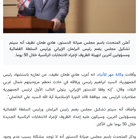
أعلن المتحدث باسم مجلس صيانة الدستور، هادي طحان نظيف أنه سيتم
تشكيل مجلس يضم رئيس البرلمان الإيراني ورئيس السلطة القضائية
ومسؤولين آخرين لتهيئة الظروف لإجراء الانتخابات الرئاسية خلال 50 يوما.
وأفادت
وكالة مهر للأنباء
، انه أعرب هادي طحان نظيف، عن تعازيه باستشهاد رئيس
الجمهورية، السيد ابراهيم رئيسي ورفاقه في حادث تحطم مروحيتهم شمال غربي
البلاد، وقال: "إنه وفقا للدستور الإيراني، يتولى النائب الأول لرئيس الجمهورية
صلاحيات الرئيس بعد موافقة قائد الثورة الإسلامية آية الله السيد علي الخامنئي".
وأضاف أنه سيتم تشكيل مجلس يضم رئيس البرلمان ورئيس السلطة القضائية
ومسؤولين آخرين، وسيكون عليه إعداد الظروف لإجراء الانتخابات الرئاسية الجديدة
خلال 50 يوما على الأكثر.
وذكر المتحدث باسم مجلس صيانة الدستور أنه لا توجد مشكلة بسبب عدم وجود