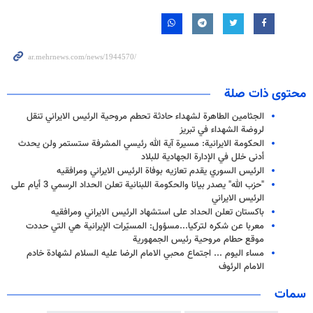
محتوى ذات صلة
الجثامين الطاهرة لشهداء حادثة تحطم مروحية الرئيس الايراني تنقل
لروضة الشهداء في تبريز
الحكومة الايرانية: مسيرة آية الله رئيسي المشرفة ستستمر ولن يحدث
أدنى خلل في الإدارة الجهادية للبلاد
الرئيس السوري يقدم تعازيه بوفاة الرئيس الايراني ومرافقيه
"حزب الله" يصدر بيانا والحكومة اللبنانية تعلن الحداد الرسمي 3 أيام على
الرئيس الايراني
باكستان تعلن الحداد على استشهاد الرئيس الايراني ومرافقيه
معربا عن شكره لتركيا...مسؤول: المسيّرات الإيرانية هي التي حددت
موقع حطام مروحية رئيس الجمهورية
مساء اليوم ... اجتماع محبي الامام الرضا عليه السلام لشهادة خادم
الامام الرئوف
سمات