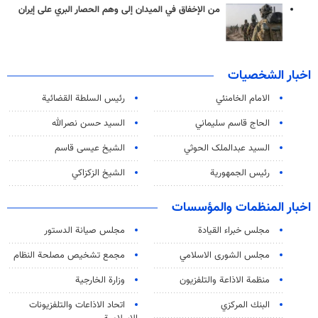
من الإخفاق في الميدان إلى وهم الحصار البري على إيران
اخبار الشخصيات
الامام الخامنئي
رئیس السلطة القضائیة
الحاج قاسم سليماني
السيد حسن نصرالله
السید عبدالملک الحوثي
الشيخ عيسى قاسم
رئيس الجمهورية
الشيخ الزكزاكي
اخبار المنظمات والمؤسسات
مجلس خبراء القيادة
مجلس صيانة الدستور
مجلس الشورى الاسلامي
مجمع تشخيص مصلحة النظام
منظمة الاذاعة والتلفزیون
وزارة الخارجية
البنك المركزي
اتحاد الاذاعات والتلفزيونات