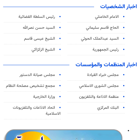
اخبار الشخصيات
الامام الخامنئي
رئیس السلطة القضائیة
الحاج قاسم سليماني
السيد حسن نصرالله
السید عبدالملک الحوثي
الشيخ عيسى قاسم
رئيس الجمهورية
الشيخ الزكزاكي
اخبار المنظمات والمؤسسات
مجلس خبراء القيادة
مجلس صيانة الدستور
مجلس الشورى الاسلامي
مجمع تشخيص مصلحة النظام
منظمة الاذاعة والتلفزیون
وزارة الخارجية
البنك المركزي
اتحاد الاذاعات والتلفزيونات
الاسلامية