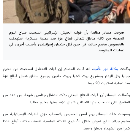
صرحت مصادر مطلعة بأن قوات الجيش الإسرائيلي انسحبت صباح اليوم
الجمعة من كافة مناطق شمالي قطاع غزة بعد عملية عسكرية استهدفت
بالخصوص مخيم جباليا، في حين قتل جنديان إسرائيليان وأصيب آخرون في
عمليات للمقاومة.
وأفادت
وكالة مهر للأنباء
، انه قالت المصادر إن قوات الاحتلال انسحبت من مخيم
جباليا وتل الزعتر ومشروع بيت لاهيا وبيت حانون وجميع مناطق شمال قطاع غزة
بعد عملية استمرت 20 يوما.
وأضافت المصادر أن قوات الدفاع المدني بدأت انتشال جثامين شهداء من عدد من
المناطق التي انسحب منها الاحتلال شمال غزة، ومنها مخيم جباليا.
وصرحت هذه المصادر يوم أمس الخميس بانسحاب جزئي للقوات الإسرائيلية من
مخيم جباليا الذي تعرض خلال الأسابيع الثلاثة الماضية لقصف مكثف أوقع عددا
كبيرا من الشهداء ودمارا واسعا.