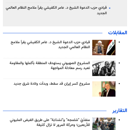
قيادي حزب الدعوة الشيخ د. عامر الكفيشي يقرأ ملامح النظام العالمي
الجديد
المقابلات
قيادي حزب الدعوة الشيخ د. عامر الكفيشي يقرأ ملامح
النظام العالمي الجديد
المشروع الصهيوني يستهدف المنطقة بأكملها والمقاومة
تعيد رسم معادلة المواجهة
مشروع كسر إيران قد سقط، وبدأت ولادة شرق جديد
التقارير
منفذَيّ "شلمجه" و"تشذابة" على طريق الفيض المليوني
للأربعين؛ وحركة المرور لا تزال كثيفة