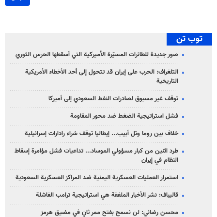
توب تن
صور جديدة للطائرات المسيّرة الأميركية التي أسقطها الحرس الثوري
التلغراف: الحرب على إيران قد تتحول إلى أحد الأخطاء الأمريكية
التاريخية
توقف غير مسبوق لصادرات النفط السعودي إلى أميركا
فشل استراتيجية الضغط ضد محور المقاومة
خلاف بين روما وتل أبيب... إيطاليا توقف شراء رادارات إسرائيلية
طرد اثنين من كبار مسؤولي الموساد... تداعيات فشل مؤامرة إسقاط
النظام في إيران
استمرار العمليات العسكرية اليمنية ضد المراكز العسكرية السعودية
قاليباف: نشر الأخبار الملفقة هي استراتيجية ترامب الفاشلة
محسن رضائي: لن نسمح بفتح ممر ثانٍ في مضيق هرمز