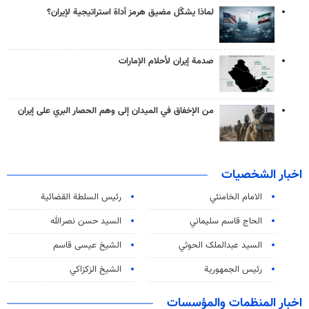
لماذا يشكّل مضيق هرمز أداة استراتيجية لإيران؟
صدمة إيران لأحلام الإمارات
من الإخفاق في الميدان إلى وهم الحصار البري على إيران
اخبار الشخصيات
الامام الخامنئي
رئیس السلطة القضائیة
الحاج قاسم سليماني
السيد حسن نصرالله
السید عبدالملک الحوثي
الشيخ عيسى قاسم
رئيس الجمهورية
الشيخ الزكزاكي
اخبار المنظمات والمؤسسات