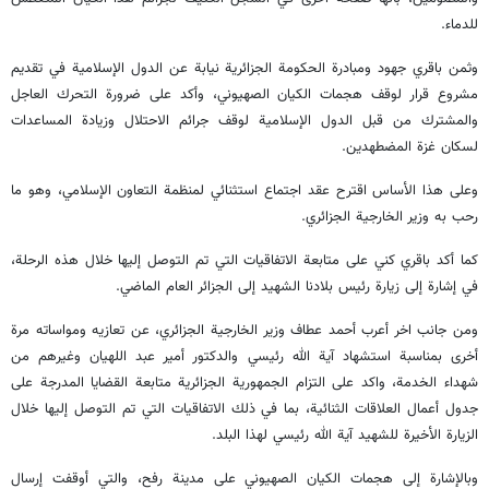
للدماء.
وثمن باقري جهود ومبادرة الحكومة الجزائرية نيابة عن الدول الإسلامية في تقديم
مشروع قرار لوقف هجمات الكيان الصهيوني، وأكد على ضرورة التحرك العاجل
والمشترك من قبل الدول الإسلامية لوقف جرائم الاحتلال وزيادة المساعدات
لسكان غزة المضطهدين.
وعلى هذا الأساس اقترح عقد اجتماع استثنائي لمنظمة التعاون الإسلامي، وهو ما
رحب به وزير الخارجية الجزائري.
كما أكد باقري كني على متابعة الاتفاقيات التي تم التوصل إليها خلال هذه الرحلة،
في إشارة إلى زيارة رئيس بلادنا الشهيد إلى الجزائر العام الماضي.
ومن جانب اخر أعرب أحمد عطاف وزير الخارجية الجزائري، عن تعازيه ومواساته مرة
أخرى بمناسبة استشهاد آية الله رئيسي والدكتور أمير عبد اللهيان وغيرهم من
شهداء الخدمة، واكد على التزام الجمهورية الجزائرية متابعة القضايا المدرجة على
جدول أعمال العلاقات الثنائية، بما في ذلك الاتفاقيات التي تم التوصل إليها خلال
الزيارة الأخيرة للشهيد آية الله رئيسي لهذا البلد.
وبالإشارة إلى هجمات الكيان الصهيوني على مدينة رفح، والتي أوقفت إرسال