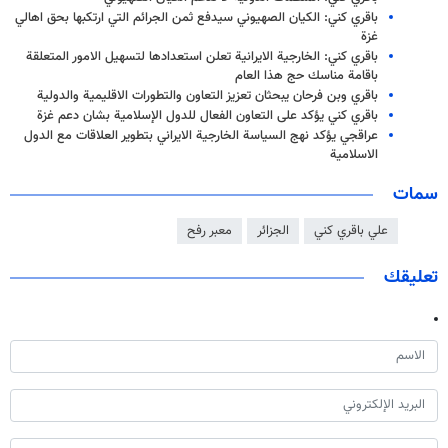
باقري كني: الكيان الصهيوني سيدفع ثمن الجرائم التي ارتكبها بحق اهالي
غزة
باقري كني: الخارجية الايرانية تعلن استعدادها لتسهيل الامور المتعلقة
باقامة مناسك حج هذا العام
باقري وبن فرحان يبحثان تعزيز التعاون والتطورات الاقليمية والدولية
باقري كني يؤكد على التعاون الفعال للدول الإسلامية بشان دعم غزة
عراقجي يؤكد نهج السياسة الخارجية الايراني بتطوير العلاقات مع الدول
الاسلامية
سمات
علي باقري كني
الجزائر
معبر رفح
تعليقك