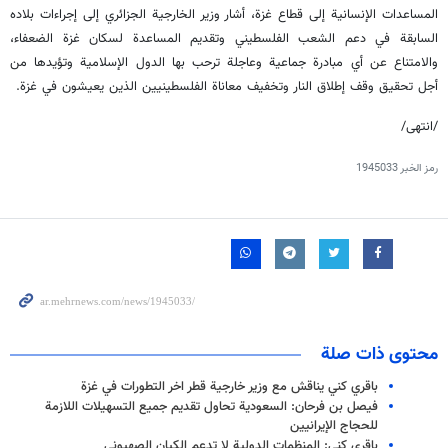
المساعدات الإنسانية إلى قطاع غزة، أشار وزير الخارجية الجزائري إلى إجراءات بلاده
السابقة في دعم الشعب الفلسطيني وتقديم المساعدة لسكان غزة الضعفاء،
والامتناع عن أي مبادرة جماعية وعاجلة ترحب بها الدول الإسلامية وتؤيدها من
أجل تحقيق وقف إطلاق النار وتخفيف معاناة الفلسطينيين الذين يعيشون في غزة.
/انتهى/
رمز الخبر
1945033
محتوى ذات صلة
باقري كني يناقش مع وزير خارجية قطر اخر التطورات في غزة
فيصل بن فرحان: السعودية تحاول تقديم جميع التسهيلات اللازمة
للحجاج الإيرانيين
باقري كني: المنظمات الدولية لا تدعم الكيان الصهيوني