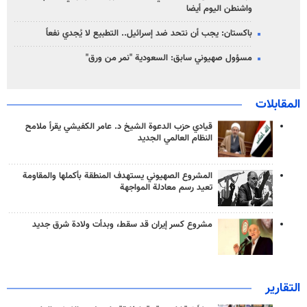
واشنطن اليوم أيضا
باكستان: يجب أن نتحد ضد إسرائيل.. التطبيع لا يُجدي نفعاً
مسؤول صهيوني سابق: السعودية "نمر من ورق"
المقابلات
قيادي حزب الدعوة الشيخ د. عامر الكفيشي يقرأ ملامح
النظام العالمي الجديد
المشروع الصهيوني يستهدف المنطقة بأكملها والمقاومة
تعيد رسم معادلة المواجهة
مشروع كسر إيران قد سقط، وبدأت ولادة شرق جديد
التقارير