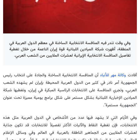
وفي وقت تندر فيه المنافسة الانتخابية الساخنة في معظم الدول العربية في
المنطقة، أظهرت شبكة الميادين اللبنانية قوة إيران الناعمة من خلال تغطية
تفاصيل المنافسة الانتخابية الإيرانية لعشرات الملايين من الشعب العربي.
أفادت
وكالة مهر للأنباء
أن المنافسة الانتخابية الساخنة والجادة على انتخاب رئيس
الجمهورية أمر نادر في كثير من الدول العربية المحيطة بإيران لم يشهده الشعب
العربي، وتجري المنافسة على الانتخابات الرئاسية المبكرة في إيران، وتغطيها شبكة
الميادين الإخبارية اللبنانية بشكل مستمر على شكل برامج يومية مميزة تحت عنوان
"الجمهورية مستمرة".
وفي الأيام التي لا يشهد فيها عدد من الأشخاص في الدول العربية مثل هذه
الانتخابات، فإن تغطية النقاط والآليات الأكثر تفصيلاً للانتخابات قد تكون جذابة
لعشرات الملايين من الجماهير الناطقة بالعربية في العالم وفي وسائل الإعلام