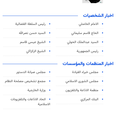
اخبار الشخصيات
الامام الخامنئي
رئیس السلطة القضائیة
الحاج قاسم سليماني
السيد حسن نصرالله
السید عبدالملک الحوثي
الشيخ عيسى قاسم
رئيس الجمهورية
الشيخ الزكزاكي
اخبار المنظمات والمؤسسات
مجلس خبراء القيادة
مجلس صيانة الدستور
مجلس الشورى الاسلامي
مجمع تشخيص مصلحة النظام
منظمة الاذاعة والتلفزیون
وزارة الخارجية
البنك المركزي
اتحاد الاذاعات والتلفزيونات
الاسلامية