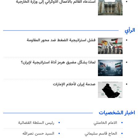
استدعاء القائم بالأعمال الأوكراني إلى وزارة الخارجية
الرأي
فشل استراتيجية الضغط ضد محور المقاومة
لماذا يشكّل مضيق هرمز أداة استراتيجية لإيران؟
صدمة إيران لأحلام الإمارات
اخبار الشخصيات
الامام الخامنئي
رئیس السلطة القضائیة
الحاج قاسم سليماني
السيد حسن نصرالله