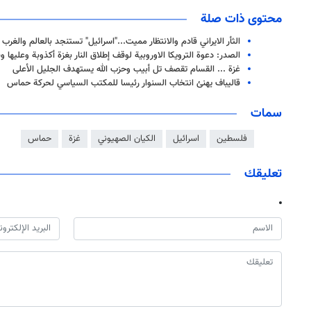
محتوى ذات صلة
الثأر الايراني قادم والانتظار مميت..."اسرائيل" تستنجد بالعالم والغرب
الصدر: دعوة الترويكا الاوروبية لوقف إطلاق النار بغزة أكذوبة وعليها 
غزة ... القسام تقصف تل أبيب وحزب الله يستهدف الجليل الأعلى
قاليباف يهنئ انتخاب السنوار رئيسا للمكتب السياسي لحركة حماس
سمات
فلسطين
اسرائيل
الكيان الصهيوني
غزة
حماس
تعليقك