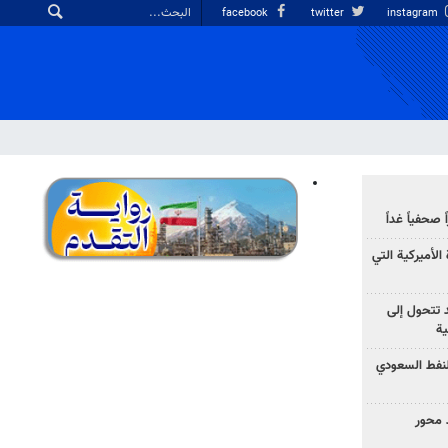
facebook
twitter
instagram
صحفياً غداً
الأميركية التي
د تتحول إلى
ية
نفط السعودي
 محور