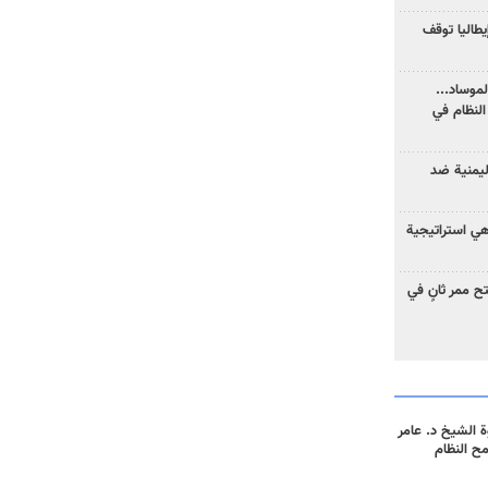
يطاليا توقف
موساد...
لنظام في
ليمنية ضد
 هي استراتيجية
 ممر ثانٍ في
 الشيخ د. عامر
مح النظام