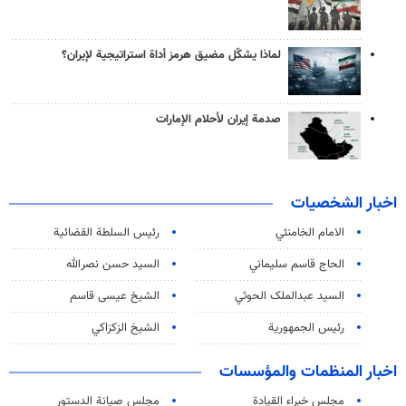
لماذا يشكّل مضيق هرمز أداة استراتيجية لإيران؟
صدمة إيران لأحلام الإمارات
اخبار الشخصيات
الامام الخامنئي
رئیس السلطة القضائیة
الحاج قاسم سليماني
السيد حسن نصرالله
السید عبدالملک الحوثي
الشيخ عيسى قاسم
رئيس الجمهورية
الشيخ الزكزاكي
اخبار المنظمات والمؤسسات
مجلس خبراء القيادة
مجلس صيانة الدستور