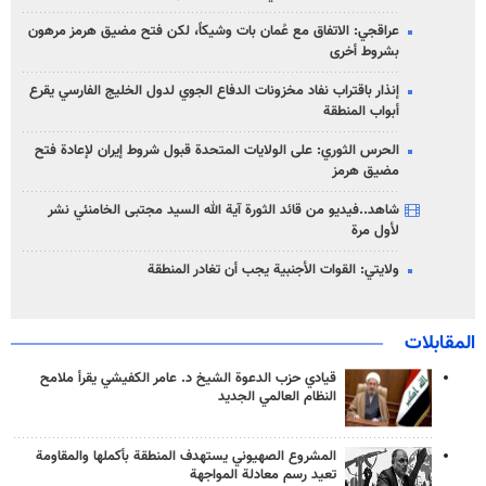
عراقجي: الاتفاق مع عُمان بات وشيكاً، لكن فتح مضيق هرمز مرهون
بشروط أخرى
إنذار باقتراب نفاد مخزونات الدفاع الجوي لدول الخليج الفارسي يقرع
أبواب المنطقة
الحرس الثوري: على الولايات المتحدة قبول شروط إيران لإعادة فتح
مضيق هرمز
شاهد..فيديو من قائد الثورة آية الله السيد مجتبى الخامنئي نشر
لأول مرة
ولايتي: القوات الأجنبية يجب أن تغادر المنطقة
المقابلات
قيادي حزب الدعوة الشيخ د. عامر الكفيشي يقرأ ملامح
النظام العالمي الجديد
المشروع الصهيوني يستهدف المنطقة بأكملها والمقاومة
تعيد رسم معادلة المواجهة