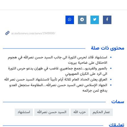
محتوى ذات صلة
استشهاد قائد لحرس الثورة الى جانب السيد حسن نصرالله في هجوم
الاحتلال على ضاحية بيروت
بالصور والفيديو...تجمع جماهيري غاضب في طهران يدعو حرس الثورة
الى الرد على الكيان الصهيوني
العراق يعلن الحداد العام ثلاثة أيام تأبيناً لاستشهاد السيد حسن نصر الله
الجهاد الإسلامی تنعى السید حسن نصرالله...المقاومة ستجعل العدو
يدفع ثمن جرائمه
سمات
عمار الحكيم
حزب الله
السيد حسن نصرالله
استشهاد
تعليقك