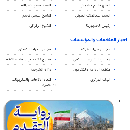
الحاج قاسم سليماني
السيد حسن نصرالله
السید عبدالملک الحوثي
الشيخ عيسى قاسم
رئيس الجمهورية
الشيخ الزكزاكي
اخبار المنظمات والمؤسسات
مجلس خبراء القيادة
مجلس صيانة الدستور
مجلس الشورى الاسلامي
مجمع تشخيص مصلحة النظام
منظمة الاذاعة والتلفزیون
وزارة الخارجية
البنك المركزي
اتحاد الاذاعات والتلفزيونات
الاسلامية