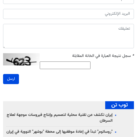
*
سجل نتيجة العبارة في الخانة المقابلة
ارسل
توب تن
إيران تكشف عن تقنية محلية لتصميم وإنتاج فيروسات موجهة لعلاج
السرطان
"روساتوم" تبدأ في إعادة موظفيها إلى محطة "بوشهر" النووية في إيران