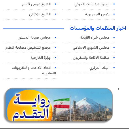
السید عبدالملک الحوثي
الشيخ عيسى قاسم
رئيس الجمهورية
الشيخ الزكزاكي
اخبار المنظمات والمؤسسات
مجلس خبراء القيادة
مجلس صيانة الدستور
مجلس الشورى الاسلامي
مجمع تشخيص مصلحة النظام
منظمة الاذاعة والتلفزیون
وزارة الخارجية
البنك المركزي
اتحاد الاذاعات والتلفزيونات
الاسلامية