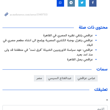
محتوى ذات صلة
عراقجي يلتقي نظيره المصري في القاهرة
عراقجي یتغزل بوجبة الكشري المصرية ويلمح الى انشاء مطعم مصري في
البلاد
عراقجي: عهد سياسة الاوروبيين الخبيثة "فرق تسد" في منطقتنا قد ولى
منذ امد بعيد
عراقجي يصل القاهرة
سمات
عباس عراقجي
عبدالفتاح السيسي
مصر
تعليقك