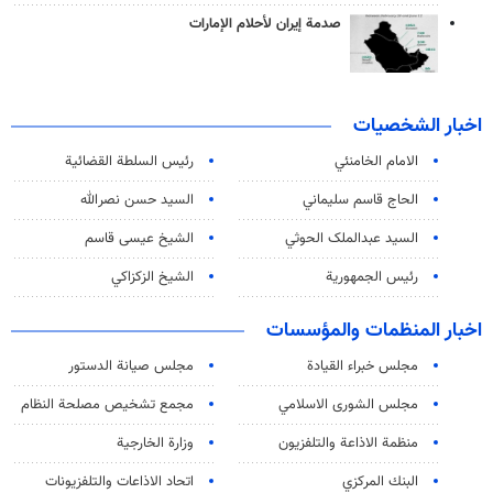
صدمة إيران لأحلام الإمارات
اخبار الشخصيات
الامام الخامنئي
رئیس السلطة القضائیة
الحاج قاسم سليماني
السيد حسن نصرالله
السید عبدالملک الحوثي
الشيخ عيسى قاسم
رئيس الجمهورية
الشيخ الزكزاكي
اخبار المنظمات والمؤسسات
مجلس خبراء القيادة
مجلس صيانة الدستور
مجلس الشورى الاسلامي
مجمع تشخيص مصلحة النظام
منظمة الاذاعة والتلفزیون
وزارة الخارجية
البنك المركزي
اتحاد الاذاعات والتلفزيونات