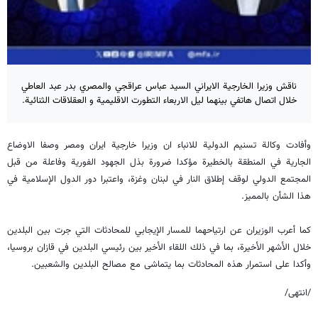
ناقش وزيرا الخارجية الايراني السيد عباس عراقجي والمصري بدر عبد العاطي
خلال اتصال هاتفي بينهما ليل الاربعاء التطورت الاقليمية و العقلاقات الثنائية.
وأفادت وكالة تسنيم الدولية للانباء ان وزيرا خارجية ايران ومصر وصفا الاوضاع
الجارية في المنطقة بالخطيرة مؤكدا ضرورة بذل الجهود الفورية وفاعلة من قبل
المجتمع الدولي لوقف إطلاق النار في لبنان وغزة، واعتبرا دور الدول الإسلامية في
هذا الشأن بالمميز.
كما أعرب الوزيران عن ارتياحهما للمسار الإيجابي للمحادثات التي جرت بين البلدين
خلال الأشهر الأخيرة، بما في ذلك اللقاء الأخير بين رئيسي البلدين في قازان بروسيا،
وأكدا على استمرار هذه المحادثات بما يتماشى مع مصالح البلدين والشعبين.
/انتهى/