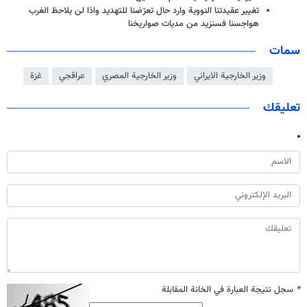
تغيير عقیدتنا النووية وارد حال تعرّضنا للتهديد واذا لن يلاحظ الغرب
هواجسنا فسنزيد من مديات صواريخنا
سمات
وزير الخارجية الايراني
وزير الخارجية المصري
عراقجي
غزة
تعليقك
*
سجل نتيجة العبارة في الخانة المقابلة