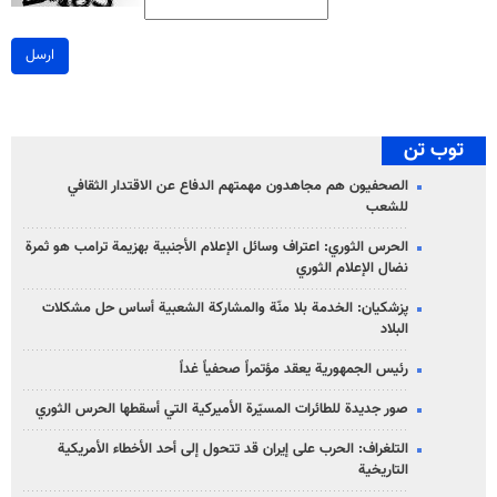
ارسل
توب تن
الصحفيون هم مجاهدون مهمتهم الدفاع عن الاقتدار الثقافي
للشعب
الحرس الثوري: اعتراف وسائل الإعلام الأجنبية بهزيمة ترامب هو ثمرة
نضال الإعلام الثوري
پزشکیان: الخدمة بلا منّة والمشاركة الشعبية أساس حل مشكلات
البلاد
رئيس الجمهورية يعقد مؤتمراً صحفياً غداً
صور جديدة للطائرات المسيّرة الأميركية التي أسقطها الحرس الثوري
التلغراف: الحرب على إيران قد تتحول إلى أحد الأخطاء الأمريكية
التاريخية