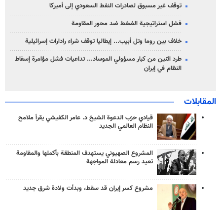
توقف غير مسبوق لصادرات النفط السعودي إلى أميركا
فشل استراتيجية الضغط ضد محور المقاومة
خلاف بين روما وتل أبيب... إيطاليا توقف شراء رادارات إسرائيلية
طرد اثنين من كبار مسؤولي الموساد... تداعيات فشل مؤامرة إسقاط
النظام في إيران
المقابلات
قيادي حزب الدعوة الشيخ د. عامر الكفيشي يقرأ ملامح
النظام العالمي الجديد
المشروع الصهيوني يستهدف المنطقة بأكملها والمقاومة
تعيد رسم معادلة المواجهة
مشروع كسر إيران قد سقط، وبدأت ولادة شرق جديد