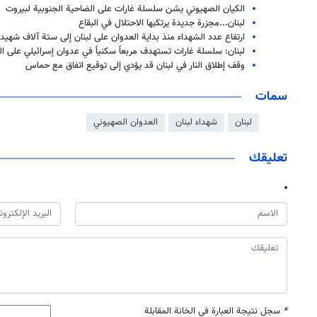
الكيان الصهيوني يشن سلسلة غارات على الضاحية الجنوبية لبيروت
لبنان...مجزرة جديدة يرتكبها الاحتلال في البقاع
ارتفاع عدد الشهداء منذ بداية العدوان على لبنان إلى ستة آلاف شهيد
لبنان: سلسلة غارات تستهدف مربعاً سكنياً في عدوان إسرائيلي على ال
وقف إطلاق النار في لبنان قد يؤدي إلى توقيع اتفاق مع حماس
سمات
لبنان
شهداء لبنان
العدوان الصهيوني
تعليقك
*
سجل نتيجة العبارة في الخانة المقابلة