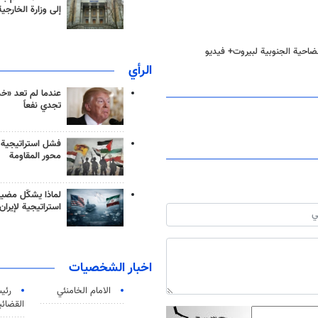
إلى وزارة الخارجية
ضاحية الجنوبية لبيروت+ فيديو
الرأي
عندما لم تعد «خ
تجدي نفعاً
فشل استراتيجية
محور المقاومة
لماذا يشكّل مضيق
استراتيجية لإيران
اخبار الشخصيات
الامام الخامنئي
رئی
القضائی