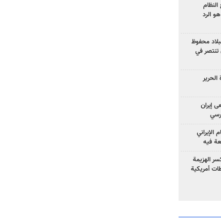
النظام
و الرد
لبلاد محفوظ
 تنتصر في
الحرير
ى إيران
ارسي
الإيراني
عة فيه
سر الهزيمة
ات أمريكية