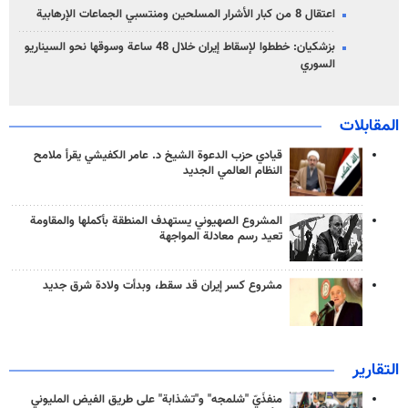
اعتقال 8 من كبار الأشرار المسلحين ومنتسبي الجماعات الإرهابية
بزشكيان: خططوا لإسقاط إيران خلال 48 ساعة وسوقها نحو السيناريو
السوري
المقابلات
قيادي حزب الدعوة الشيخ د. عامر الكفيشي يقرأ ملامح
النظام العالمي الجديد
المشروع الصهيوني يستهدف المنطقة بأكملها والمقاومة
تعيد رسم معادلة المواجهة
مشروع كسر إيران قد سقط، وبدأت ولادة شرق جديد
التقارير
منفذَيّ "شلمجه" و"تشذابة" على طريق الفيض المليوني