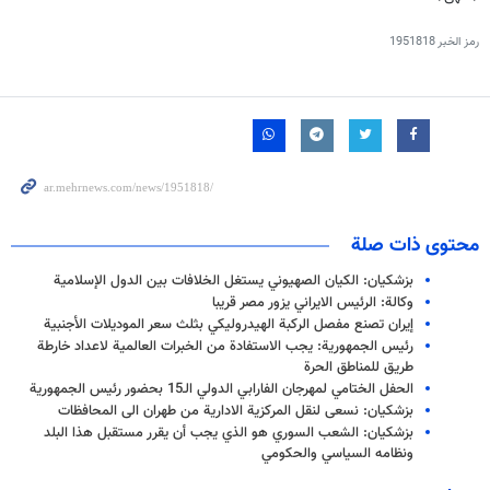
رمز الخبر
1951818
محتوى ذات صلة
بزشكيان: الكيان الصهيوني يستغل الخلافات بين الدول الإسلامية
وكالة: الرئيس الايراني يزور مصر قريبا
إيران تصنع مفصل الركبة الهيدروليكي بثلث سعر الموديلات الأجنبية
رئيس الجمهورية: يجب الاستفادة من الخبرات العالمية لاعداد خارطة
طريق للمناطق الحرة
الحفل الختامي لمهرجان الفارابي الدولي الـ15 بحضور رئيس الجمهوریة
بزشكيان: نسعى لنقل المركزية الادارية من طهران الى المحافظات
بزشكيان: الشعب السوري هو الذي يجب أن يقرر مستقبل هذا البلد
ونظامه السياسي والحكومي