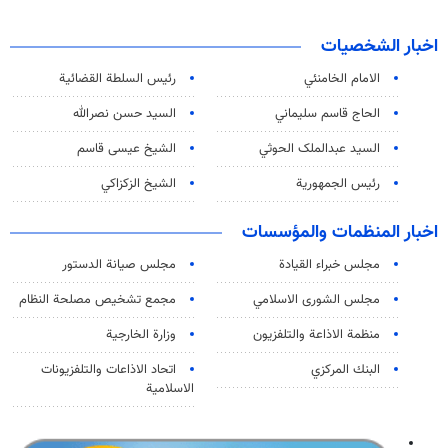
اخبار الشخصيات
الامام الخامنئي
رئیس السلطة القضائیة
الحاج قاسم سليماني
السيد حسن نصرالله
السید عبدالملک الحوثي
الشيخ عيسى قاسم
رئيس الجمهورية
الشيخ الزكزاكي
اخبار المنظمات والمؤسسات
مجلس خبراء القيادة
مجلس صيانة الدستور
مجلس الشورى الاسلامي
مجمع تشخيص مصلحة النظام
منظمة الاذاعة والتلفزیون
وزارة الخارجية
البنك المركزي
اتحاد الاذاعات والتلفزيونات
الاسلامية