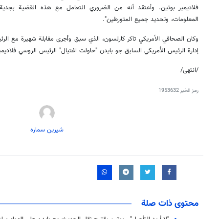
فلاديمير بوتين. وأعتقد أنه من الضروري التعامل مع هذه القضية بجد
المعلومات، وتحديد جميع المتورطين".
وكان الصحافي الأمريكي تاكر كارلسون، الذي سبق وأجرى مقابلة شهيرة مع الرئ
إدارة الرئيس الأمريكي السابق جو بايدن "حاولت اغتيال" الرئيس الروسي فلاديمي
/انتهى/
رمز الخبر
1953632
شیرین سماره
محتوى ذات صلة