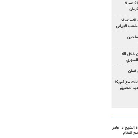
وزارة الأمن الإيرانية: اعتقال 21 عميلاً
الاستعداد
لشعب الإيراني
المسلحين
بزشكيان: خططوا لإسقاط إيران خلال 48
السوري
عُمان
ضات مع أمريكا
جديد لمضيق
 الشيخ د. عامر
مح النظام