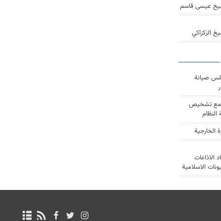
يخ عيسى قاسم
خ الزكزاكي
س صيانة
ر
ع تشخيص
النظام
ة الخارجية
د الاذاعات
يونات الاسلامية