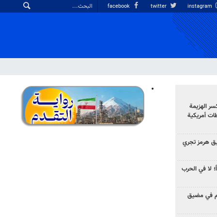
facebook
twitter
instagram
سر الهزيمة
ات أمريكية
ق هرمز تجري
ً؛ لا في الحرب
وم في مضيق