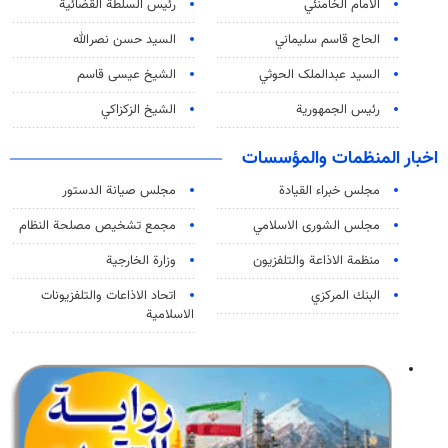
الامام الخامنئي
رئیس السلطة القضائیة
الحاج قاسم سليماني
السيد حسن نصرالله
السید عبدالملک الحوثي
الشيخ عيسى قاسم
رئيس الجمهورية
الشيخ الزكزاكي
اخبار المنظمات والمؤسسات
مجلس خبراء القيادة
مجلس صيانة الدستور
مجلس الشورى الاسلامي
مجمع تشخيص مصلحة النظام
منظمة الاذاعة والتلفزیون
وزارة الخارجية
البنك المركزي
اتحاد الاذاعات والتلفزيونات
الاسلامية