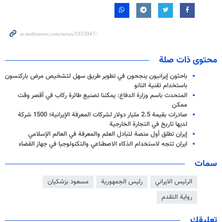
محتوى ذات صلة
باحثون إيرانيون ينجحون في تطوير طريق سهل لتشخيص مرض باركنسون
باستخدام تقنية النانو
المتحدث باسم وزارة الدفاع: يمكننا تصنيع طائرة ركاب في أقصر وقت
ممكن
صادرات بقيمة 2.5 مليار دولار لشركات المعرفة الإيرانية؛ 1500 شركة
لديها تاريخ في التجارة الخارجية
إيران تطلق أول منصة لتبادل العلم والمعرفة في العالم الإسلامي
ايران تتجه لاستخدام الذكاء الاصطناعي والتكنولوجيا في جهاز القضاء
سمات
الرئيس الايراني
رئيس الجمهورية
مسعود بزشكيان
رواية التقدم
تعليقك