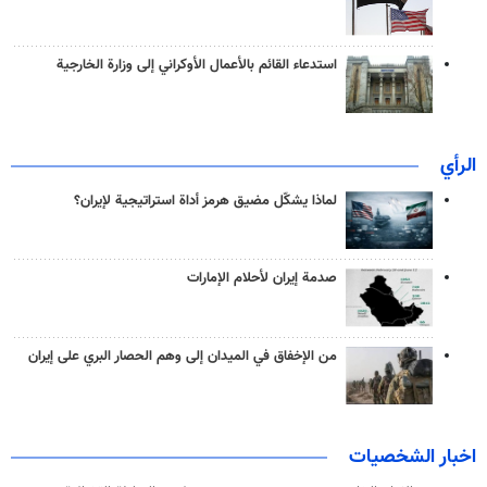
استدعاء القائم بالأعمال الأوكراني إلى وزارة الخارجية
الرأي
لماذا يشكّل مضيق هرمز أداة استراتيجية لإيران؟
صدمة إيران لأحلام الإمارات
من الإخفاق في الميدان إلى وهم الحصار البري على إيران
اخبار الشخصيات