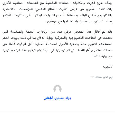
بهدف تعزيز قدرات وإمكانيات الصناعات الدفاعية مع القطاعات الصناعية الأخرى
والاستفادة القصوى من فيض تقنيات القطاع الدفاعي للمؤسسات الاقتصادية
والتكنولوجية في البلاد والاستفادة من القدرات الوطنية في منظومة الابتكار
وسلسلة التوريد الدفاعية واستخدامها في غرضين.
وقد تم خلال هذا المعرض عرض عدد من الإنجازات المهمة والمتقدمة التي
تحققت في القطاعات التكنولوجية والمعرفية بوزارة الدفاع بما في ذلك روبوت الحفر
المستخدم لتقييم حالة وتحديد الأضرار المحتملة لخطوط نقل الوقود، فضلاً عن
معدات استخراج آبار النفط التي تم توطينها في البلاد وتم توقيع عقد البناء والتوريد
مع وزارة النفط.
/انتهى/
رمز الخبر
1953947
جواد ماستری فراهانی