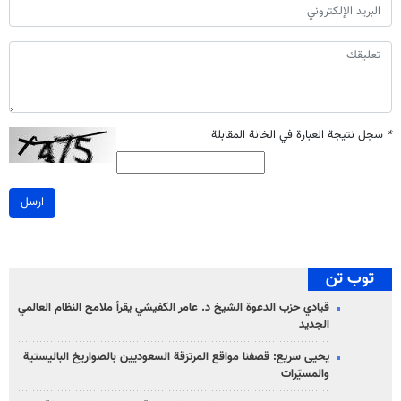
*
سجل نتيجة العبارة في الخانة المقابلة
ارسل
توب تن
قيادي حزب الدعوة الشيخ د. عامر الكفيشي يقرأ ملامح النظام العالمي
الجديد
يحيى سريع: قصفنا مواقع المرتزقة السعوديين بالصواريخ الباليستية
والمسيّرات