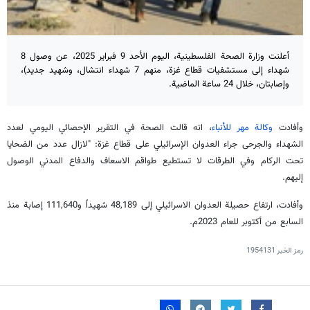
أعلنت وزارة الصحة الفلسطينية، اليوم الأحد 9 فبراير 2025، عن وصول 8
شهداء إلى مستشفيات قطاع غزة، منهم 7 شهداء انتشال، وشهيد جديد)،
وإصابتان، خلال 24 ساعة الماضية.
وأفادت
وكالة مهر للأنباء
، انه قالت الصحة في التقرير الإحصائي اليومي لعدد
الشهداء والجرحى جراء العدوان الإسرائيلي على قطاع غزة: "لازال عدد من الضحايا
تحت الركام وفي الطرقات لا تستطيع طواقم الاسعاف والدفاع المدني الوصول
إليهم.
وأفادت، ارتفاع حصيلة العدوان الاسرائيلي إلى 48,189 شهيداً و111,640 إصابة منذ
السابع من أكتوبر للعام 2023م.
رمز الخبر
1954131