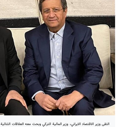
التقى وزير الاقتصاد الايراني، وزير المالية التركي وبحث معه العلاقات الثنا