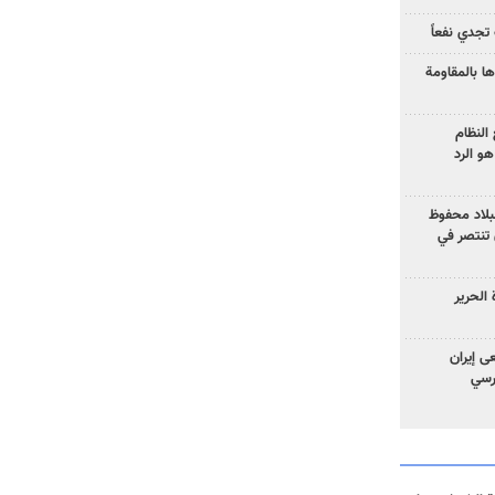
تجدي نفعاً
ا بالمقاومة
النظام
و الرد
لبلاد محفوظ
 تنتصر في
الحرير
ى إيران
ارسي