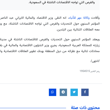
والفرص التي تواجه الاقتصادات الناشئة في السعودية.
وأفادت
وكالة مهر للأنباء
، انه التقى وزير الاقتصاد والمالية الايراني عبد النا
المؤتمر السنوي حول التحديات والفرص التي تواجه الاقتصادات الناشئة، مع 
معه العلاقات الثنائية بين البلدين.
ويعقد المؤتمر السنوي حول التحديات والفرص للاقتصادات الناشئة في مدينة ا
زيارته للمملكة العربية السعودية، يجري وزير الشؤون الاقتصادية والمالية في بلا
محادثات ثنائية مع نظرائه من دول المنطقة بهدف تطوير العلاقات الاقتصادية وال
/انتهى/
رمز الخبر
1954515
محتوى ذات صلة