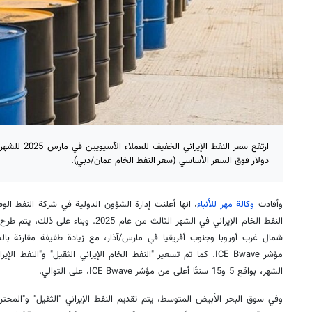
دولار فوق السعر الأساسي (سعر النفط الخام عمان/دبي).
وأفادت
وكالة مهر للأنباء
، انها أعلنت إدارة الشؤون الدولية في شركة النفط الوط
النفط الخام الإيراني في الشهر الثالث من عام 
مؤشر ICE Bwave. كما تم تسعير "النفط الخام الإيراني الثقيل" و"الن
الشهر، بواقع 5 و15 سنتًا أعلى من مؤشر ICE Bwave، على التوالي.