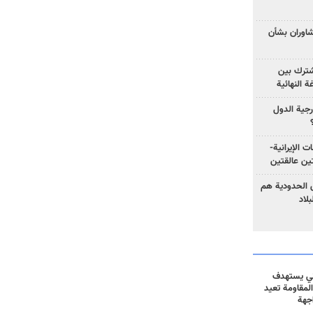
تشاوران بشأن
مشترك بين
ة النهائية
رجية الدول
ت الإيرانية-
ين عالقتين
ق الحدودية هم
لاد
ني يستهدف
المقاومة تعيد
جهة