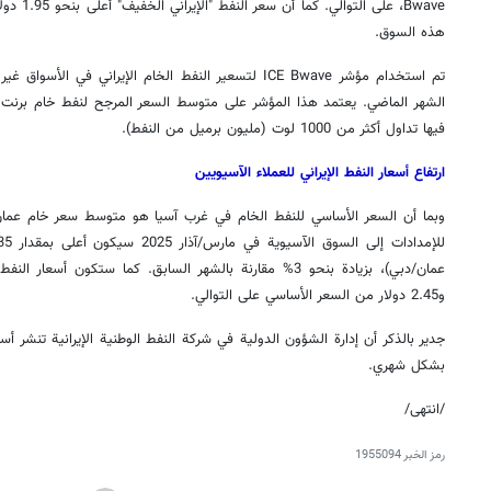
Bwave، على
هذه السوق.
تم استخدام مؤشر ICE Bwave لتسعير النفط الخام الإيراني في
فيها تداول أكثر من 1000 لوت (مليون برميل من النفط).
ارتفاع أسعار النفط الإيراني للعملاء الآسيويين
وبما أن السعر الأساسي للنفط الخام في غرب آسيا هو متوسط سعر خام عمان/د
و2.45 دولار من السعر الأساسي على التوالي.
جدير بالذكر أن إدارة الشؤون الدولية في شركة النفط الوطنية الإيرانية تنشر أسع
بشكل شهري.
/انتهى/
رمز الخبر
1955094