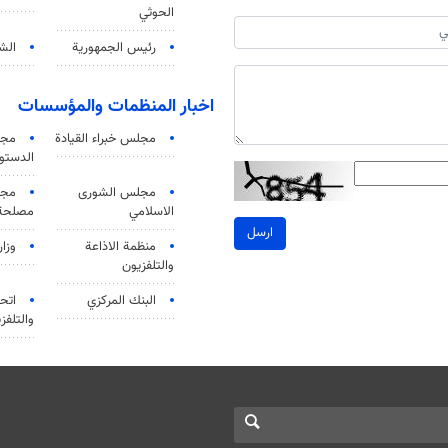
الحوثي
رئيس الجمهورية
الشي
اخبار المنظمات والمؤسسات
مجلس خبراء القيادة
مجل
الدستو
مجلس الشورى
مجم
الاسلامي
مصلحة 
ارسل
منظمة الاذاعة
وزار
والتلفزیون
البنك المركزي
اتحا
والتلفز