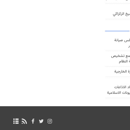
خ الزكزاكي
س صيانة
ر
ع تشخيص
النظام
ة الخارجية
د الاذاعات
يونات الاسلامية