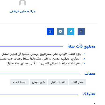
جواد ماستری فراهانی
محتوى ذات صلة
وزارة النفط الايراني تعلن سعر البيع الرسمي لنفطها في الشهر المقبل
المركزي الايراني: الصين لم تقلل مشترياتها للنفط وهناك حرب نفسية
سعر صادرات النفط الإيراني للصين عند أعلى مستوى منذ سنوات
سمات
سعر النفط
النفط الثقيل
شهر مارس
النفط الخام
تعليقك