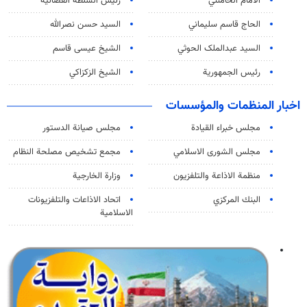
الامام الخامنئي
رئیس السلطة القضائیة
الحاج قاسم سليماني
السيد حسن نصرالله
السید عبدالملک الحوثي
الشيخ عيسى قاسم
رئيس الجمهورية
الشيخ الزكزاكي
اخبار المنظمات والمؤسسات
مجلس خبراء القيادة
مجلس صيانة الدستور
مجلس الشورى الاسلامي
مجمع تشخيص مصلحة النظام
منظمة الاذاعة والتلفزیون
وزارة الخارجية
البنك المركزي
اتحاد الاذاعات والتلفزيونات
الاسلامية