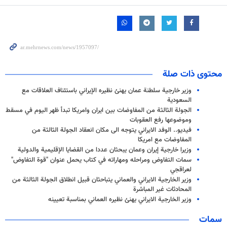
محتوى ذات صلة
وزير خارجية سلطنة عمان يهنئ نظيره الإيراني باستئناف العلاقات مع
السعودية
الجولة الثالثة من المفاوضات بين ايران وامريكا تبدأ ظهر اليوم في مسقط
وموضوعها رفع العقوبات
فيديو.. الوفد الايراني يتوجه الى مكان انعقاد الجولة الثالثة من
المفاوضات مع امريكا
وزيرا خارجية إيران وعمان يبحثان عددا من القضايا الإقليمية والدولية
سمات التفاوض ومراحله ومهاراته في كتاب يحمل عنوان "قوة التفاوض"
لعراقجي
وزير الخارجية الايراني والعماني يتباحثان قبيل انطلاق الجولة الثالثة من
المحادثات غير المباشرة
وزير الخارجية الايراني يهنئ نظيره العماني بمناسبة تعيينه
سمات