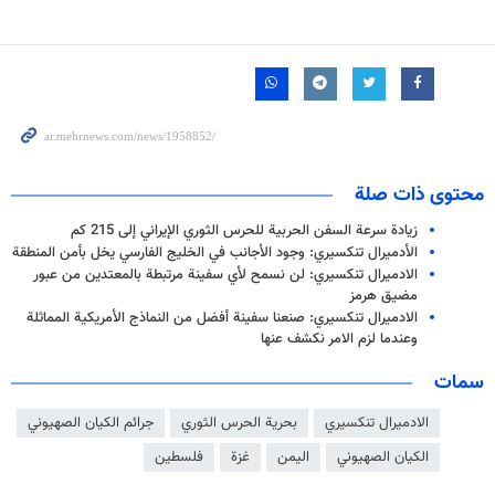
محتوى ذات صلة
زيادة سرعة السفن الحربية للحرس الثوري الإيراني إلى 215 كم
الأدميرال تنكسيري: وجود الأجانب في الخليج الفارسي يخل بأمن المنطقة
الادميرال تنكسيري: لن نسمح لأي سفينة مرتبطة بالمعتدين من عبور
مضيق هرمز
الادميرال تنكسيري: صنعنا سفينة أفضل من النماذج الأمريكية المماثلة
وعندما لزم الامر نكشف عنها
سمات
الادميرال تنكسيري
بحریة الحرس الثوري
جرائم الكيان الصهيوني
الكيان الصهيوني
اليمن
غزة
فلسطين