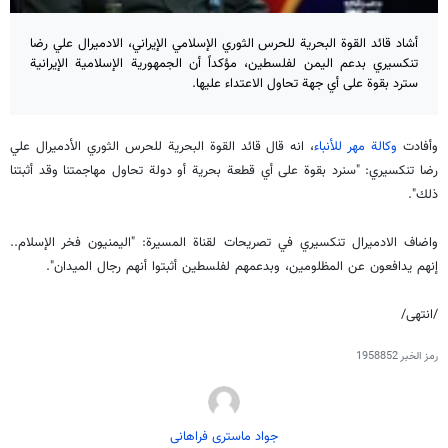
أشاد قائد القوة البحرية للحرس الثوري الإسلامي الإيراني، الادميرال علي رضا
تنكسيري بدعم اليمن لفلسطين، مؤكداً أن الجمهورية الإسلامية الإيرانية
سترد بقوة على أي جهة تحاول الاعتداء عليها.
وأفادت
وكالة مهر للأنباء
، انه قال قائد القوة البحرية للحرس الثوري الأدميرال علي
رضا تنكسيري: "سنرد بقوة على أي قطعة بحرية أو دولة تحاول مهاجمتنا وقد أثبتنا
ذلك".
واضاف الادميرال تنكسيري في تصريحات لقناة المسيرة: "اليمنيون فخر الإسلام..
إنهم يدافعون عن المظلومين، وبدعمهم لفلسطين أثبتوا أنهم رجال الميدان".
/انتهی/
رمز الخبر
1958852
جواد ماستری فراهانی