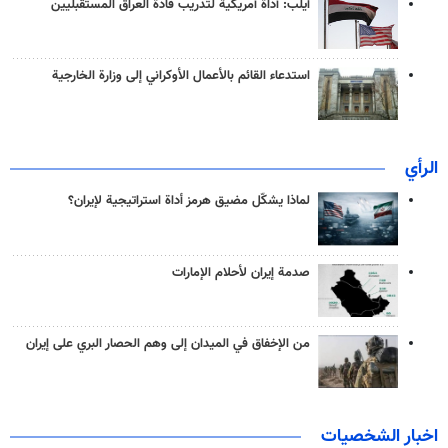
آيلب: أداة أمريكية لتدريب قادة العراق المستقبليين
استدعاء القائم بالأعمال الأوكراني إلى وزارة الخارجية
الرأي
لماذا يشكّل مضيق هرمز أداة استراتيجية لإيران؟
صدمة إيران لأحلام الإمارات
من الإخفاق في الميدان إلى وهم الحصار البري على إيران
اخبار الشخصيات