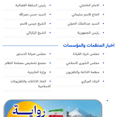
الامام الخامنئي
رئیس السلطة القضائیة
الحاج قاسم سليماني
السيد حسن نصرالله
السید عبدالملک الحوثي
الشيخ عيسى قاسم
رئيس الجمهورية
الشيخ الزكزاكي
اخبار المنظمات والمؤسسات
مجلس خبراء القيادة
مجلس صيانة الدستور
مجلس الشورى الاسلامي
مجمع تشخيص مصلحة النظام
منظمة الاذاعة والتلفزیون
وزارة الخارجية
البنك المركزي
اتحاد الاذاعات والتلفزيونات
الاسلامية