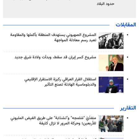
حدود البلاد
المقابلات
المشروع الصهيوني يستهدف المنطقة بأكملها والمقاومة
تعيد رسم معادلة المواجهة
مشروع كسر إيران قد سقط، وبدأت ولادة شرق جديد
استقلال القرار العراقي ركيزة الاستقرار الإقليمي
والدبلوماسية الهادئة تصنع التأثير
التقارير
منفذَيّ "شلمجه" و"تشذابة" على طريق الفيض المليوني
للأربعين؛ وحركة المرور لا تزال كثيفة