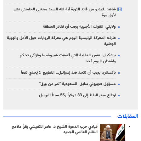
شاهد..فيديو من قائد الثورة آية الله السيد مجتبى الخامنئي نشر
لأول مرة
ولايتي: القوات الأجنبية يجب أن تغادر المنطقة
عارف: المعركة الرئيسية اليوم هي معركة الروايات حول الأمل والهوية
الوطنية
بزشكيان: نفس العقلية التي قصفت هيروشيما ونازاكي تحكم
واشنطن اليوم أيضا
باكستان: يجب أن نتحد ضد إسرائيل.. التطبيع لا يُجدي نفعاً
مسؤول صهيوني سابق: السعودية "نمر من ورق"
ارتفاع سعر النفط إلى 83 دولاراً و55 سنتاً للبرميل
المقابلات
قيادي حزب الدعوة الشيخ د. عامر الكفيشي يقرأ ملامح
النظام العالمي الجديد