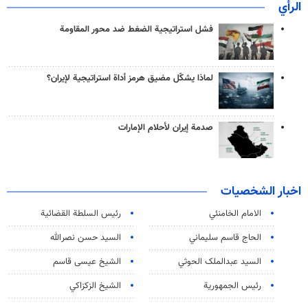
الرأي
فشل استراتيجية الضغط ضد محور المقاومة
لماذا يشكّل مضيق هرمز أداة استراتيجية لإيران؟
صدمة إيران لأحلام الإمارات
اخبار الشخصيات
الامام الخامنئي
رئیس السلطة القضائیة
الحاج قاسم سليماني
السيد حسن نصرالله
السید عبدالملک الحوثي
الشيخ عيسى قاسم
رئيس الجمهورية
الشيخ الزكزاكي