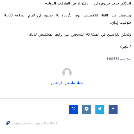
الدكتور حامد حريرفروش – دكتوراه في العلاقات الدولية
وسيعقد هذا اللقاء التخصصي يوم الأربعاء 16 يوليو، في تمام الساعة 16:00
بتوقيت إيران.
ويُمكن للراغبين في المشاركة التسجيل عبر الرابط المخصّص لذلك.
/انتهى/
رمز الخبر
1960554
جواد ماستری فراهانی