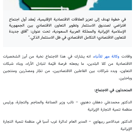
في خطوة تهدف إلى تعزيز العلاقات الاقتصادية الإقليمية، يُعقد أول اجتماع
افتراضي لصندوق الاستثمار وتطوير التعاون الاقتصادي بين الجمهورية
الإسلامية الإيرانية والمملكة العربية السعودية، تحت عنوان: "آفاق جديدة
للتعاون الاقتصادي؛ التكامل الاقتصادي في ظل الاستثمار الذكي."
وافادت
وكالة مهر للأنباء
، انه يشارك في هذا الاجتماع نخبة من أبرز الشخصيات
الاقتصادية من كلا البلدين، ما يجعله فرصة قيّمة لتبادل الآراء، وبناء شبكات
التعاون، وبدء شراكات بين الفاعلين الاقتصاديين، من تجّار ومصدّرين ومنتجين
وباحثين.
المتحدثون في الاجتماع:
الدكتور محمدعلي دهقان دهنوي – نائب وزير الصناعة والمناجم والتجارة، ورئيس
منظمة تنمية التجارة الإيرانية
الدكتور عبدالامير ربيهاوي – المدير العام لدائرة غرب آسيا في منظمة تنمية التجارة
الإيرانية