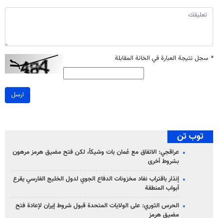
*
سجل نتيجة العبارة في الخانة المقابلة
ارسل
توب تن
عراقجي: الاتفاق مع عُمان بات وشيكاً، لكن فتح مضيق هرمز مرهون
بشروط أخرى
إنذار باقتراب نفاد مخزونات الدفاع الجوي لدول الخليج الفارسي يقرع
أبواب المنطقة
الحرس الثوري: على الولايات المتحدة قبول شروط إيران لإعادة فتح
مضيق هرمز