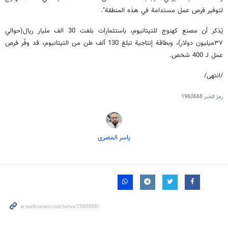
لتوفير فرص عمل مستدامة في هذه المنطقة".
يُذكر أن مصنع كهنوج للتيتانيوم، باستثمارات بلغت 30 الف مليار ريال(حوالي
۳۷میليون دولار)، وبطاقة إنتاجية تبلغ 130 ألف طن من التيتانيوم، قد وفّر فرص
عمل لـ 400 شخص.
/انتهى/
رمز الخبر
1960668
یاسر المصری