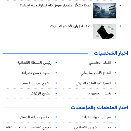
لماذا يشكّل مضيق هرمز أداة استراتيجية لإيران؟
صدمة إيران لأحلام الإمارات
اخبار الشخصيات
الامام الخامنئي
رئیس السلطة القضائیة
الحاج قاسم سليماني
السيد حسن نصرالله
السید عبدالملک الحوثي
الشيخ عيسى قاسم
رئيس الجمهورية
الشيخ الزكزاكي
اخبار المنظمات والمؤسسات
مجلس خبراء القيادة
مجلس صيانة الدستور
مجلس الشورى الاسلامي
مجمع تشخيص مصلحة النظام