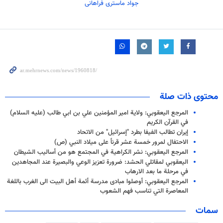
جواد ماستری فراهانی
محتوى ذات صلة
المرجع اليعقوبي: ولاية امير المؤمنين علي بن ابي طالب (عليه السلام)
في القرآن الكريم
إيران تطالب الفيفا بطرد "إسرائيل" من الاتحاد
الاحتفال لمرور خمسة عشر قرناً على ميلاد النبي (ص)
المرجع اليعقوبي: نشر الكراهية في المجتمع هو من أساليب الشيطان
اليعقوبي لمقاتلي الحشد: ضرورة تعزيز الوعي والبصيرة عند المجاهدين
في مرحلة ما بعد الارهاب
المرجع اليعقوبي: أوصلوا مبادى مدرسة أئمة أهل البيت الى الغرب باللغة
المعاصرة التي تناسب فهم الشعوب
سمات