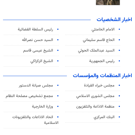
اخبار الشخصيات
الامام الخامنئي
رئیس السلطة القضائیة
الحاج قاسم سليماني
السيد حسن نصرالله
السید عبدالملک الحوثي
الشيخ عيسى قاسم
رئيس الجمهورية
الشيخ الزكزاكي
اخبار المنظمات والمؤسسات
مجلس خبراء القيادة
مجلس صيانة الدستور
مجلس الشورى الاسلامي
مجمع تشخيص مصلحة النظام
منظمة الاذاعة والتلفزیون
وزارة الخارجية
البنك المركزي
اتحاد الاذاعات والتلفزيونات
الاسلامية