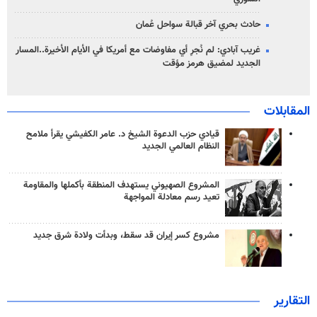
حادث بحري آخر قبالة سواحل عُمان
غريب آبادي: لم نُجرِ أي مفاوضات مع أمريكا في الأيام الأخيرة..المسار
الجديد لمضيق هرمز مؤقت
المقابلات
قيادي حزب الدعوة الشيخ د. عامر الكفيشي يقرأ ملامح
النظام العالمي الجديد
المشروع الصهيوني يستهدف المنطقة بأكملها والمقاومة
تعيد رسم معادلة المواجهة
مشروع كسر إيران قد سقط، وبدأت ولادة شرق جديد
التقارير