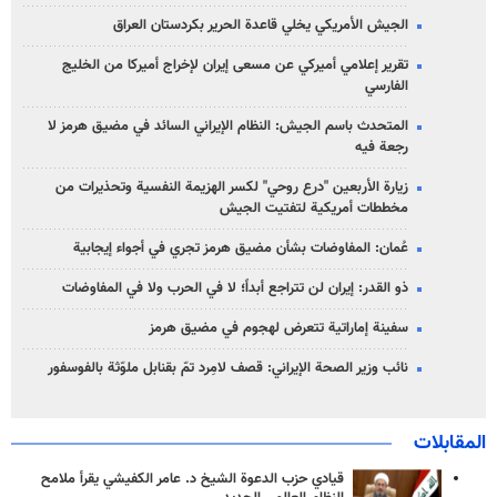
الجيش الأمريكي يخلي قاعدة الحرير بكردستان العراق
تقرير إعلامي أميركي عن مسعى إيران لإخراج أميركا من الخليج
الفارسي
المتحدث باسم الجيش: النظام الإيراني السائد في مضيق هرمز لا
رجعة فيه
زيارة الأربعين "درع روحي" لكسر الهزيمة النفسية وتحذيرات من
مخططات أمريكية لتفتيت الجيش
عُمان: المفاوضات بشأن مضيق هرمز تجري في أجواء إيجابية
ذو القدر: إيران لن تتراجع أبداً؛ لا في الحرب ولا في المفاوضات
سفينة إماراتية تتعرض لهجوم في مضيق هرمز
نائب وزير الصحة الإيراني: قصف لامِرد تمّ بقنابل ملوّثة بالفوسفور
المقابلات
قيادي حزب الدعوة الشيخ د. عامر الكفيشي يقرأ ملامح