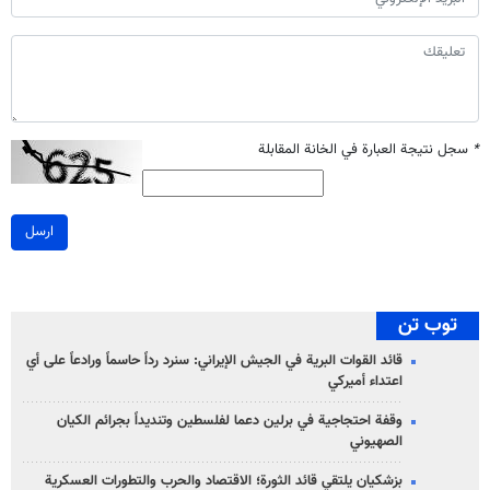
*
سجل نتيجة العبارة في الخانة المقابلة
ارسل
توب تن
قائد القوات البرية في الجيش الإيراني: سنرد رداً حاسماً ورادعاً على أي
اعتداء أميركي
وقفة احتجاجية في برلين دعما لفلسطين وتنديداً بجرائم الكيان
الصهیوني
بزشكيان يلتقي قائد الثورة؛ الاقتصاد والحرب والتطورات العسكرية