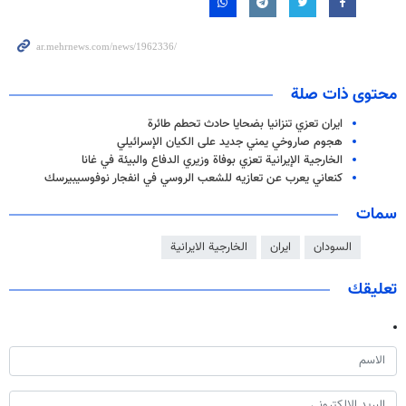
محتوى ذات صلة
ايران تعزي تنزانيا بضحايا حادث تحطم طائرة
هجوم صاروخي يمني جديد على الكيان الإسرائيلي
الخارجية الإيرانية تعزي بوفاة وزيري الدفاع والبيئة في غانا
كنعاني يعرب عن تعازيه للشعب الروسي في انفجار نوفوسيبيرسك
سمات
السودان
ايران
الخارجية الايرانية
تعليقك