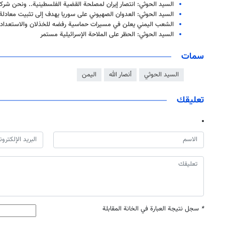
السيد الحوثي: انتصار إيران لمصلحة القضية الفلسطينية.. ونحن شرك
السيد الحوثي: العدوان الصهيوني على سوريا يهدف إلى تثبيت معادلة 
الشعب اليمني يعلن في مسيرات حماسية رفضه للخذلان والاستعداد
السيد الحوثي: الحظر على الملاحة الإسرائيلية مستمر
سمات
السيد الحوثي
أنصار الله
اليمن
تعليقك
*
سجل نتيجة العبارة في الخانة المقابلة