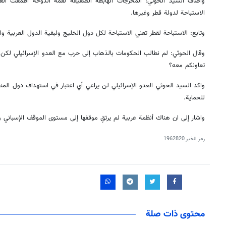
واضاف السيد الحوثي: المخرجات الهابطة الضعيفة لقمة الدوحة أطمعت العد
الاستباحة لدولة قطر وغيرها.
وتابع: الاستباحة لقطر تعني الاستباحة لكل دول الخليج ولبقية الدول العربية ول
وقال الحوثي: لم نطالب الحكومات بالذهاب إلى حرب مع العدو الإسرائيلي لكن ل
تعاونكم معه؟
واكد السيد الحوثي العدو الإسرائيلي لن يراعي أي اعتبار في استهداف دول ال
للحماية.
واشار إلى ان هناك أنظمة عربية لم يرتقِ موقفها إلى مستوى الموقف الإسباني وا
رمز الخبر
1962820
محتوى ذات صلة