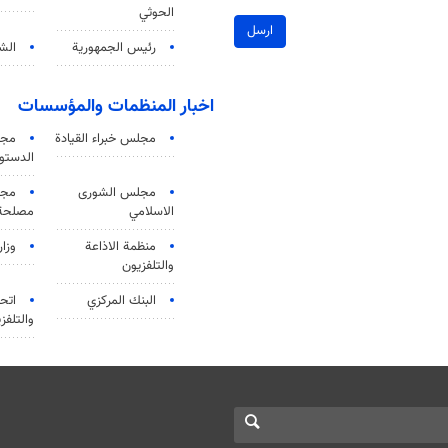
الحوثي
ارسل
رئيس الجمهورية
الشي
اخبار المنظمات والمؤسسات
مجلس خبراء القيادة
مجل
الدستو
مجلس الشورى
مجم
الاسلامي
مصلحة 
منظمة الاذاعة
وزار
والتلفزیون
البنك المركزي
اتحا
والتلفز