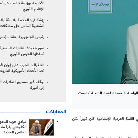
الأجنبية بهزيمة ترامب هو ثم
الإعلام الثوري
پزشکیان: الخدمة بلا منّة وال
الشعبية أساس حل مشكلات ا
رئيس الجمهورية يعقد مؤتمراً 
صور جديدة للطائرات المسيّرة 
أسقطها الحرس الثوري
التلغراف: الحرب على إيران ق
أحد الأخطاء الأمريكية التاريخ
توقف غير مسبوق لصادرات ال
إلى أميركا
 الهابطة الضعيفة لقمة الدوحة أطمعت
المقابلات
لقمة العربية الإسلامية كان كبيراً لكن
قيادي حزب الدعوة
الكفيشي يقرأ ملا
العالمي الجديد