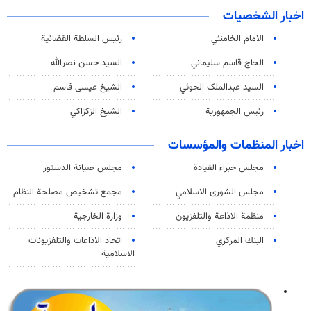
اخبار الشخصيات
الامام الخامنئي
رئیس السلطة القضائیة
الحاج قاسم سليماني
السيد حسن نصرالله
السید عبدالملک الحوثي
الشيخ عيسى قاسم
رئيس الجمهورية
الشيخ الزكزاكي
اخبار المنظمات والمؤسسات
مجلس خبراء القيادة
مجلس صيانة الدستور
مجلس الشورى الاسلامي
مجمع تشخيص مصلحة النظام
منظمة الاذاعة والتلفزیون
وزارة الخارجية
البنك المركزي
اتحاد الاذاعات والتلفزيونات
الاسلامية