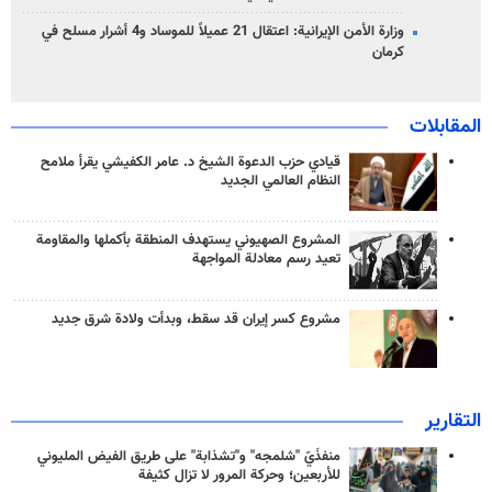
وزارة الأمن الإيرانية: اعتقال 21 عميلاً للموساد و4 أشرار مسلح في
كرمان
المقابلات
قيادي حزب الدعوة الشيخ د. عامر الكفيشي يقرأ ملامح
النظام العالمي الجديد
المشروع الصهيوني يستهدف المنطقة بأكملها والمقاومة
تعيد رسم معادلة المواجهة
مشروع كسر إيران قد سقط، وبدأت ولادة شرق جديد
التقارير
منفذَيّ "شلمجه" و"تشذابة" على طريق الفيض المليوني
للأربعين؛ وحركة المرور لا تزال كثيفة