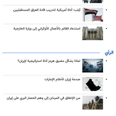
آيلب: أداة أمريكية لتدريب قادة العراق المستقبليين
استدعاء القائم بالأعمال الأوكراني إلى وزارة الخارجية
الرأي
لماذا يشكّل مضيق هرمز أداة استراتيجية لإيران؟
صدمة إيران لأحلام الإمارات
من الإخفاق في الميدان إلى وهم الحصار البري على إيران