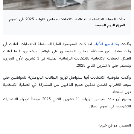
بدأت الحملة الانتخابية الدعائية لانتخابات مجلس النواب 2025 في عموم
العراق اليوم الجمعة.
وأفادت
وكالة مهر للأنباء
، انه كانت المفوضية العليا المستقلة للانتخابات، أعلنت في
وقت سابق، عن مصادقة مجلس المفوضين على قوائم المرشحين، فيما أعلنت
انطلاق الحملات الانتخابية للانتخابات البرلمانية المقبلة في 3 تشرين الأول الجاري،
وتستمر حتى 8 تشرين الثاني 2025.
وأكدت مفوضية الانتخابات أنها ستواصل توزيع البطاقات البايومترية للمواطنين حتى
موعد الاقتراع، لضمان تمكين جميع الناخبين من المشاركة في العملية الانتخابية
دون استثناء.
وسبق أن حدد مجلس الوزراء، 11 تشرين الثاني 2025 موعداً لإجراء الانتخابات
التشريعية في عموم العراق.
المصدر: مواقع خبرية