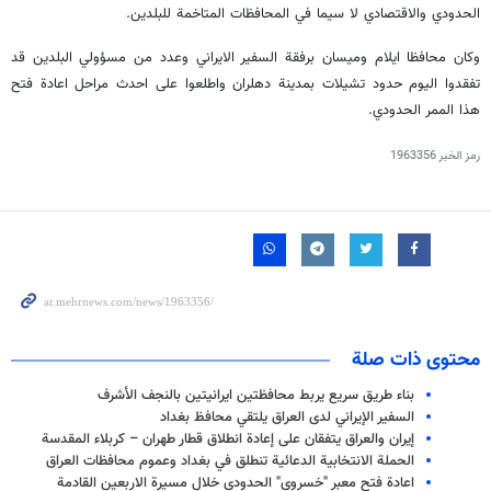
الحدودي والاقتصادي لا سيما في المحافظات المتاخمة للبلدين.
وكان محافظا ايلام وميسان برفقة السفير الايراني وعدد من مسؤولي البلدين قد
تفقدوا اليوم حدود تشيلات بمدينة دهلران واطلعوا على احدث مراحل اعادة فتح
هذا الممر الحدودي.
رمز الخبر
1963356
محتوى ذات صلة
بناء طريق سريع یربط محافظتين ايرانيتين بالنجف الأشرف
السفير الإيراني لدى العراق يلتقي محافظ بغداد
إيران والعراق يتفقان على إعادة انطلاق قطار طهران – كربلاء المقدسة
الحملة الانتخابية الدعائية تنطلق في بغداد وعموم محافظات العراق
اعادة فتح معبر "خسروي" الحدودي خلال مسيرة الاربعين القادمة