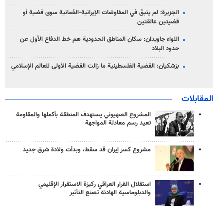
الجزيرة: لم يتبقّ في المفاوضات الإيرانية-العُمانية سوى قضية أو
قضيتين عالقتين
اللواء جاويدان: سكان المناطق الحدودية هم خط الدفاع الأول عن
حدود البلاد
بزشكيان: القضية الفلسطينية ما زالت القضية الأولى للعالم الإسلامي
المقابلات
المشروع الصهيوني يستهدف المنطقة بأكملها والمقاومة
تعيد رسم معادلة المواجهة
مشروع كسر إيران قد سقط، وبدأت ولادة شرق جديد
استقلال القرار العراقي ركيزة الاستقرار الإقليمي
والدبلوماسية الهادئة تصنع التأثير