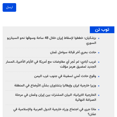
ارسل
توب تن
بزشكيان: خططوا لإسقاط إيران خلال 48 ساعة وسوقها نحو السيناريو
السوري
حادث بحري آخر قبالة سواحل عُمان
غريب آبادي: لم نُجرِ أي مفاوضات مع أمريكا في الأيام الأخيرة..المسار
الجديد لمضيق هرمز مؤقت
وقوع حادث أمني لسفينة في جنوب غرب اليمن
وزيرا خارجية ايران وإيطاليا يتشاوران بشأن الأوضاع في المنطقة
الخارجية الايرانية: البيان المشترك بين إيران وعُمان في مرحلة
الصياغة النهائية
ماذا جرى في اجتماع وزراء خارجية الدول العربية والإسلامية في
عمّان؟