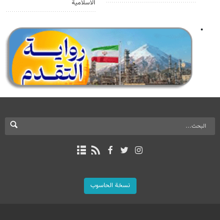
الاسلامية
نسخة الحاسوب