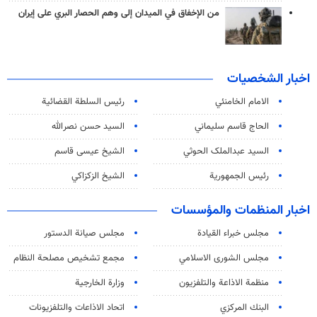
من الإخفاق في الميدان إلى وهم الحصار البري على إيران
اخبار الشخصيات
الامام الخامنئي
رئیس السلطة القضائیة
الحاج قاسم سليماني
السيد حسن نصرالله
السید عبدالملک الحوثي
الشيخ عيسى قاسم
رئيس الجمهورية
الشيخ الزكزاكي
اخبار المنظمات والمؤسسات
مجلس خبراء القيادة
مجلس صيانة الدستور
مجلس الشورى الاسلامي
مجمع تشخيص مصلحة النظام
منظمة الاذاعة والتلفزیون
وزارة الخارجية
البنك المركزي
اتحاد الاذاعات والتلفزيونات