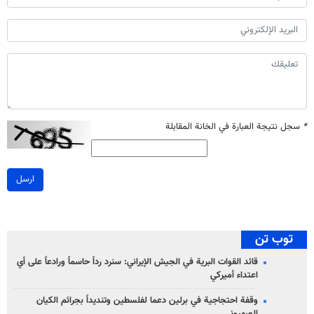
*
سجل نتيجة العبارة في الخانة المقابلة
ارسل
توب تن
قائد القوات البرية في الجيش الإيراني: سنرد رداً حاسماً ورادعاً على أي
اعتداء أميركي
وقفة احتجاجية في برلين دعما لفلسطين وتنديداً بجرائم الكيان