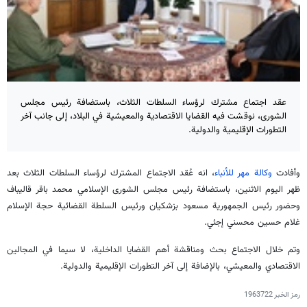
عقد اجتماع مشترك لرؤساء السلطات الثلاث، باستضافة رئيس مجلس
الشورى، نوقشت فيه القضايا الاقتصادية والمعيشية في البلاد، إلى جانب آخر
التطورات الإقليمية والدولية.
وأفادت
وكالة مهر للأنباء
، انه عُقد الاجتماع المشترك لرؤساء السلطات الثلاث بعد
ظهر اليوم الاثنين، باستضافة رئيس مجلس الشورى الإسلامي محمد باقر قاليباف
وحضور رئيس الجمهورية مسعود بزشكيان ورئيس السلطة القضائية حجة الإسلام
غلام حسين محسني إجئي.
وتم خلال الاجتماع بحث ومناقشة أهم القضايا الداخلية، لا سيما في المجالين
الاقتصادي والمعيشي، بالإضافة إلى آخر التطورات الإقليمية والدولية.
رمز الخبر
1963722