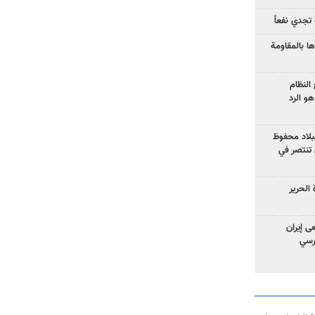
تجدي نفعاً
ا بالمقاومة
النظام
و الرد
لبلاد محفوظ
 تنتصر في
الحرير
ى إيران
ارسي