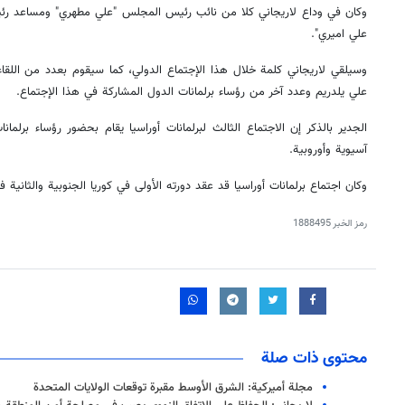
وكان في وداع لاريجاني كلا من نائب رئيس المجلس "علي مطهري" ومساعد رئي
علي اميري".
وسيلقي لاريجاني كلمة خلال هذا الإجتماع الدولي، كما سيقوم بعدد من اللقاءا
علي يلدريم وعدد آخر من رؤساء برلمانات الدول المشاركة في هذا الإجتماع.
آسيوية وأوروبية.
وكان اجتماع برلمانات أوراسيا قد عقد دورته الأولى في كوريا الجنوبية والثانية
رمز الخبر
1888495
محتوى ذات صلة
مجلة أميركية: الشرق الأوسط مقبرة توقعات الولايات المتحدة