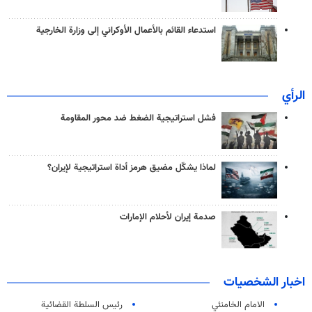
استدعاء القائم بالأعمال الأوكراني إلى وزارة الخارجية
الرأي
فشل استراتيجية الضغط ضد محور المقاومة
لماذا يشكّل مضيق هرمز أداة استراتيجية لإيران؟
صدمة إيران لأحلام الإمارات
اخبار الشخصيات
الامام الخامنئي
رئیس السلطة القضائیة