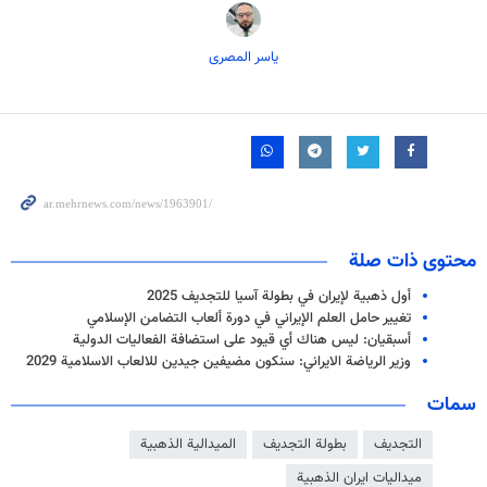
یاسر المصری
محتوى ذات صلة
أول ذهبية لإيران في بطولة آسيا للتجديف 2025
تغيير حامل العلم الإيراني في دورة ألعاب التضامن الإسلامي
أسبقيان: ليس هناك أي قيود على استضافة الفعاليات الدولية
وزير الرياضة الايراني: سنكون مضيفين جيدين للالعاب الاسلامية 2029
سمات
التجديف
بطولة التجديف
الميدالية الذهبية
ميداليات ايران الذهبية