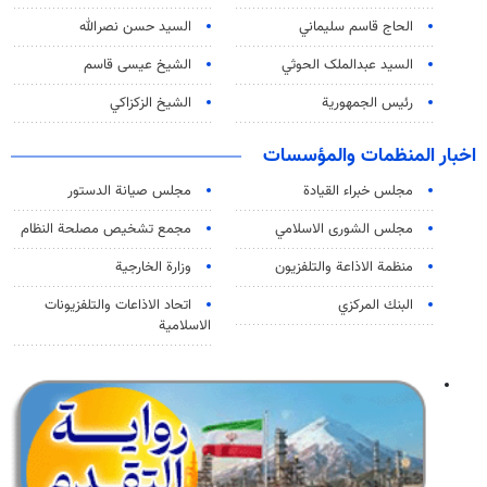
الحاج قاسم سليماني
السيد حسن نصرالله
السید عبدالملک الحوثي
الشيخ عيسى قاسم
رئيس الجمهورية
الشيخ الزكزاكي
اخبار المنظمات والمؤسسات
مجلس خبراء القيادة
مجلس صيانة الدستور
مجلس الشورى الاسلامي
مجمع تشخيص مصلحة النظام
منظمة الاذاعة والتلفزیون
وزارة الخارجية
البنك المركزي
اتحاد الاذاعات والتلفزيونات
الاسلامية