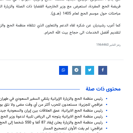
فريضة الحج المفردة، استعرض مع وزير الخارجية القضايا ذات الصلة والزيارة الم
مباحثات حول موسم الحج لعام 1405 (هـ.ق).
كما أعرب رشيديان عن شكره لقاء الدعم والتعاون الذي تتلقاه منظمة الحج والزي
لتقديم أفضل الخدمات الى حجاج بيت الله الحرام.
رمز الخبر
1964460
محتوى ذات صلة
رئيس منظمة الحج والزيارة الإيرانية يلتقي السفير السعودي في طهران
عراقجي للجزيرة: مستعدون للحرب أكثر من أي وقت مضى ولا نثق بوع
رئيس منظمة الحج الايرانية: عمق العلاقات بين إيران والسعودية جيد 
رئيس منظمة الحج الايرانية يتوجه الى الرياض تلبية لدعوة وزير الحج
رئيس منظمة الحج والزيارة يعلن إيفاد 87 ألفا و 550 شخصا إلى الحج في العام القادم
عراقجي: لم يفت الأوان لتصحيح المسار