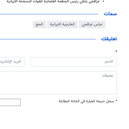
عراقجي يلتقي رئيس المنظمة القضائية للقوات المسلحة الايرانية
سمات
عباس عراقجي
الخارجية الايرانية
الحج
تعليقك
*
سجل نتيجة العبارة في الخانة المقابلة