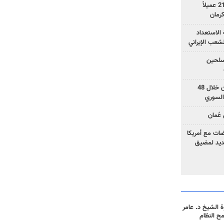
وزارة الأمن الإيرانية: اعتقال 21 عميلاً
الاستعداد
لشعب الإيراني
المسلحين
بزشكيان: خططوا لإسقاط إيران خلال 48
السوري
عُمان
ضات مع أمريكا
جديد لمضيق
 الشيخ د. عامر
مح النظام