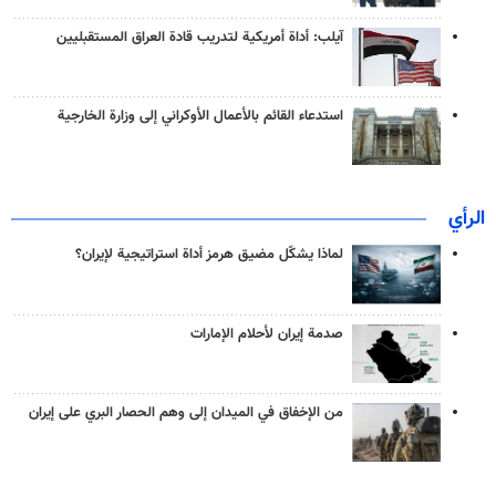
آيلب: أداة أمريكية لتدريب قادة العراق المستقبليين
استدعاء القائم بالأعمال الأوكراني إلى وزارة الخارجية
الرأي
لماذا يشكّل مضيق هرمز أداة استراتيجية لإيران؟
صدمة إيران لأحلام الإمارات
من الإخفاق في الميدان إلى وهم الحصار البري على إيران