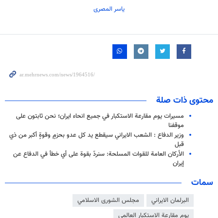
یاسر المصری
محتوى ذات صلة
مسيرات يوم مقارعة الاستكبار في جميع انحاء ايران؛ نحن ثابتون على
موقفنا
وزير الدفاع : الشعب الايراني سيقطع يد كل عدو بحزمٍ وقوةٍ أكبر من ذي
قبل
الأركان العامة للقوات المسلحة: سنردّ بقوة على أي خطأ في الدفاع عن
إيران
سمات
البرلمان الايراني
مجلس الشورى الاسلامي
يوم مقارعة الاستكبار العالمي