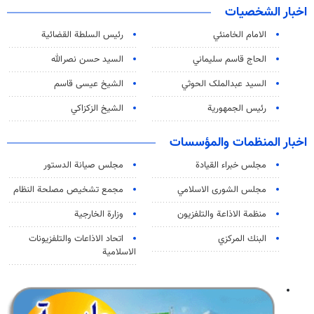
اخبار الشخصيات
الامام الخامنئي
رئیس السلطة القضائیة
الحاج قاسم سليماني
السيد حسن نصرالله
السید عبدالملک الحوثي
الشيخ عيسى قاسم
رئيس الجمهورية
الشيخ الزكزاكي
اخبار المنظمات والمؤسسات
مجلس خبراء القيادة
مجلس صيانة الدستور
مجلس الشورى الاسلامي
مجمع تشخيص مصلحة النظام
منظمة الاذاعة والتلفزیون
وزارة الخارجية
البنك المركزي
اتحاد الاذاعات والتلفزيونات
الاسلامية