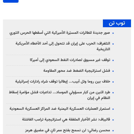
توب تن
صور جديدة للطائرات المسيّرة الأميركية التي أسقطها الحرس الثوري
التلغراف: الحرب على إيران قد تتحول إلى أحد الأخطاء الأمريكية
التاريخية
توقف غير مسبوق لصادرات النفط السعودي إلى أميركا
فشل استراتيجية الضغط ضد محور المقاومة
خلاف بين روما وتل أبيب... إيطاليا توقف شراء رادارات إسرائيلية
طرد اثنين من كبار مسؤولي الموساد... تداعيات فشل مؤامرة إسقاط
النظام في إيران
استمرار العمليات العسكرية اليمنية ضد المراكز العسكرية السعودية
قاليباف: نشر الأخبار الملفقة هي استراتيجية ترامب الفاشلة
محسن رضائي: لن نسمح بفتح ممر ثانٍ في مضيق هرمز