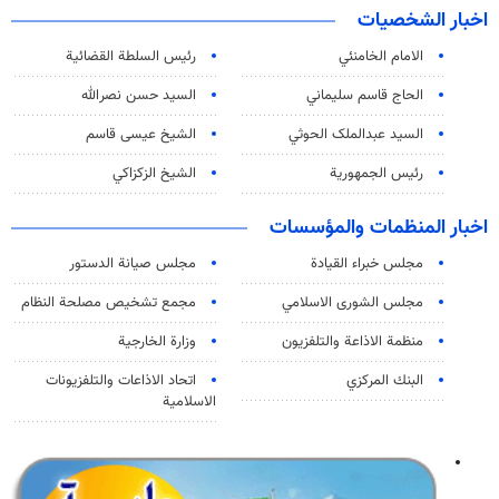
اخبار الشخصيات
الامام الخامنئي
رئیس السلطة القضائیة
الحاج قاسم سليماني
السيد حسن نصرالله
السید عبدالملک الحوثي
الشيخ عيسى قاسم
رئيس الجمهورية
الشيخ الزكزاكي
اخبار المنظمات والمؤسسات
مجلس خبراء القيادة
مجلس صيانة الدستور
مجلس الشورى الاسلامي
مجمع تشخيص مصلحة النظام
منظمة الاذاعة والتلفزیون
وزارة الخارجية
البنك المركزي
اتحاد الاذاعات والتلفزيونات
الاسلامية