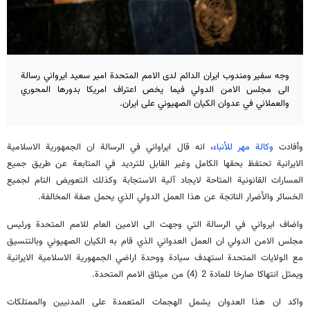
وجه سفير ومندوب ايران الدائم لدى الامم المتحدة امير سعيد ايرواني رسالة
الى مجلس الامن الدولي فيما يخص اعتراف امريكا بدورها المحوري
والعملاني في عدوان الكيان الصهيوني على ايران.
وأفادت
وكالة مهر للأنباء
، انه قال ايراواني في الرسالة ان الجمهورية الاسلامية
الايرانية تحتفظ بحقها الكامل وغير القابل للترديد في المتابعة عن طريق جميع
المسارات القانونية المتاحة لايجاد آلية الاستجابة وكذلك التعويض التام لجميع
الخسائر والأضرار الناتجة عن هذا العمل الدولي الذي يحمل صفة المخالفة.
واضاف ايرواني في الرسالة التي وجهت الى الامين العام للامم المتحدة ورئيس
مجلس الامن الدولي ان العمل العدواني الذي قام به الكيان الصهيوني وبالتنسيق
مع الولايات المتحدة استهدف سيادة ووحدة اراضي الجمهورية الاسلامية الايرانية
ويمثل انتهاكا صارخا للمادة 2 (4) من ميثاق الامم المتحدة.
واكد ان هذا العدوان يشمل الهجمات المتعمدة على المدنيين والممتلكات