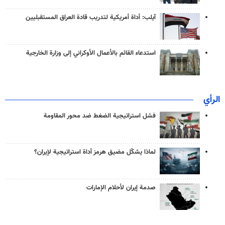
آيلب: أداة أمريكية لتدريب قادة العراق المستقبليين
استدعاء القائم بالأعمال الأوكراني إلى وزارة الخارجية
الرأي
فشل استراتيجية الضغط ضد محور المقاومة
لماذا يشكّل مضيق هرمز أداة استراتيجية لإيران؟
صدمة إيران لأحلام الإمارات