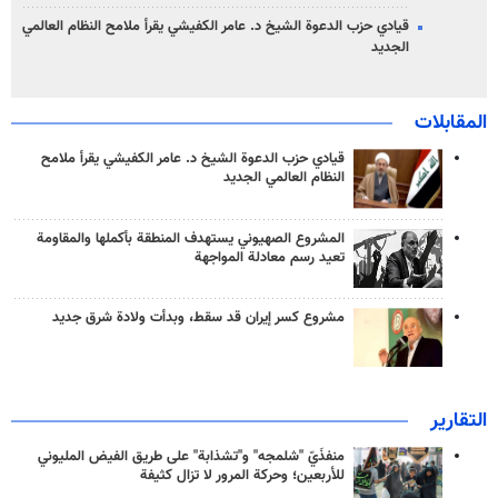
قيادي حزب الدعوة الشيخ د. عامر الكفيشي يقرأ ملامح النظام العالمي
الجديد
المقابلات
قيادي حزب الدعوة الشيخ د. عامر الكفيشي يقرأ ملامح
النظام العالمي الجديد
المشروع الصهيوني يستهدف المنطقة بأكملها والمقاومة
تعيد رسم معادلة المواجهة
مشروع كسر إيران قد سقط، وبدأت ولادة شرق جديد
التقارير
منفذَيّ "شلمجه" و"تشذابة" على طريق الفيض المليوني
للأربعين؛ وحركة المرور لا تزال كثيفة