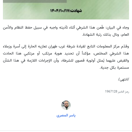
وجاء في البيان: طُعن هذا الشرطي أثناء تأديته واجبه في سبيل حفظ النظام والأمن
العام، ونال بذلك رتبة الشهادة.
وقدّم مركز المعلومات التابع لقيادة شرطة غرب طهران تعازيه الحارة إلى أسرة وزملاء
هذا الشرطي المخلص، مؤكداً أن تحديد هوية مرتكب أو مرتكبي هذا الحادث
والقبض عليهما يُمثل أولوية قصوى للشرطة، وأن الإجراءات اللازمة في هذا الشأن
مستمرة بكل جدية.
/انتهى/
رمز الخبر
1967128
یاسر المصری