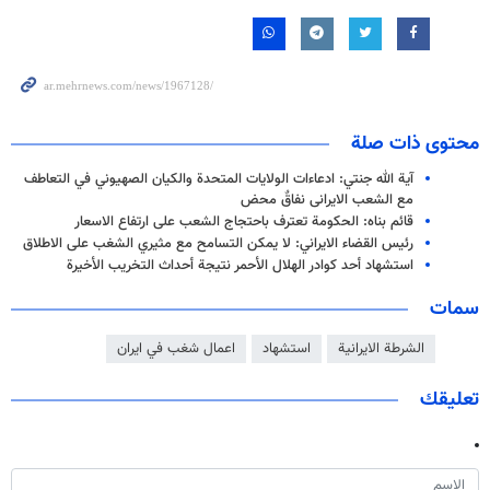
محتوى ذات صلة
آية الله جنتي: ادعاءات الولايات المتحدة والكيان الصهيوني في التعاطف
مع الشعب الایرانی نفاقٌ محض
قائم بناه: الحکومة تعترف باحتجاج الشعب على ارتفاع الاسعار
رئيس القضاء الايراني: لا يمكن التسامح مع مثيري الشغب على الاطلاق
استشهاد أحد كوادر الهلال الأحمر نتيجة أحداث التخريب الأخيرة
سمات
الشرطة الايرانية
استشهاد
اعمال شغب في ايران
تعليقك