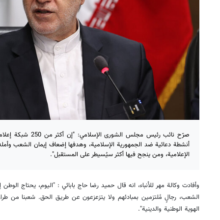
صرّح نائب رئيس مجلس الشو
أنشطة دعائية ضد الجمهورية الإسلامية، وهدفها إضعاف إيمان الشعب وأمله.
الإعلامية، ومن ينجح فيها أكثر سيُسيطر على المستقبل".
وأفادت وكالة مهر للأنباء، انه قال حميد رضا حاج بابائي : "اليوم، يحتاج الوطن
الشعب، رجالٍ مُلتزمين بمبادئهم ولا يتزعزعون عن طريق الحق. شعبنا من طراز
الهوية الوطنية والدينية".