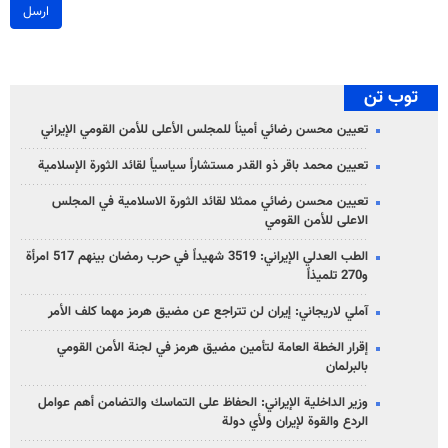
ارسل
توب تن
تعيين محسن رضائي أميناً للمجلس الأعلى للأمن القومي الإيراني
تعيين محمد باقر ذو القدر مستشاراً سياسياً لقائد الثورة الإسلامية
تعيين محسن رضائي ممثلا لقائد الثورة الاسلامية في المجلس
الاعلى للأمن القومي
الطب العدلي الإيراني: 3519 شهيداً في حرب رمضان بينهم 517 امرأة
و270 تلميذاً
آملي لاريجاني: إيران لن تتراجع عن مضيق هرمز مهما كلف الأمر
إقرار الخطة العامة لتأمين مضيق هرمز في لجنة الأمن القومي
بالبرلمان
وزير الداخلية الإيراني: الحفاظ على التماسك والتضامن أهم عوامل
الردع والقوة لإيران ولأي دولة