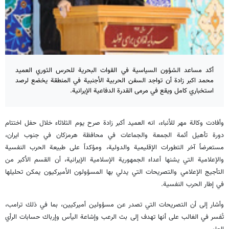
أكد مساعد الشؤون السياسية في القوات البحرية للحرس الثوري العميد
محمد اكبر زادة أن تواجد السفن الحربية الأجنبية في المنطقة يخضع لرصد
استخباري كامل ويقع في مرمى القدرة الدفاعية الإيرانية.
وأفادت وكالة مهر للأنباء، انه العميد أكبر زادة صرح يوم الثلاثاء خلال حفل اختتام
دورة تأهيل أئمة الجمعة والجماعات في محافظة هرمزكان في جنوب ايران،
مستعرضاً آخر التطورات الإقليمية والدولية، ومؤكداً على طبيعة الحرب النفسية
والإعلامية التي يشنها أعداء الجمهورية الإسلامية الإيرانية، أن القسم الأكبر من
التأجيج الإعلامي والتصريحات التي يدلي بها المسؤولون الأميركيون يمكن تحليلها
في إطار الحرب النفسية.
وأشار إلى أن التصريحات التي تصدر عن مسؤولين أميركيين، بما في ذلك ترامب،
تُفسر في الغالب على أنها تهدف إلى بث الرعب وإشاعة اليأس وإرباك حسابات الرأي