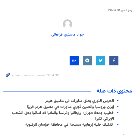
رمز الخبر
1968478
جواد ماستری فراهانی
محتوى ذات صلة
الحرس الثوري يطلق مناورات فی مضيق هرمز
إيران وروسيا والصين تُجري مناورات في مضيق هرمز قريبًا
خطيب جمعة طهران: بريطانيا وفرنسا وألمانيا قد اسائوا بحق الشعب
الإيراني كثيرا
تفكيك خلية إرهابية مسلحة في محافظة خراسان الرضوية