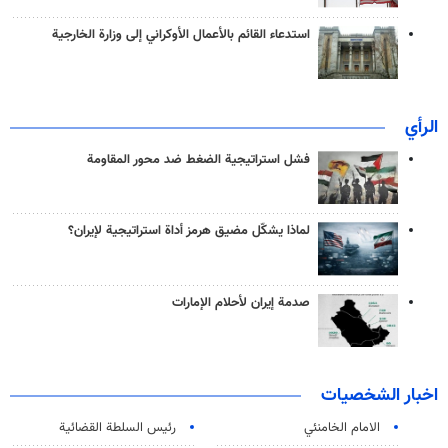
استدعاء القائم بالأعمال الأوكراني إلى وزارة الخارجية
الرأي
فشل استراتيجية الضغط ضد محور المقاومة
لماذا يشكّل مضيق هرمز أداة استراتيجية لإيران؟
صدمة إيران لأحلام الإمارات
اخبار الشخصيات
الامام الخامنئي
رئیس السلطة القضائیة