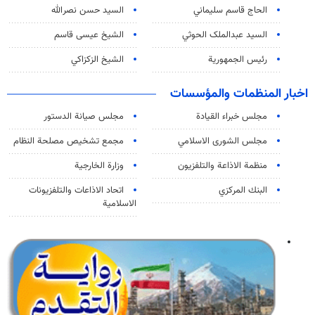
الحاج قاسم سليماني
السيد حسن نصرالله
السید عبدالملک الحوثي
الشيخ عيسى قاسم
رئيس الجمهورية
الشيخ الزكزاكي
اخبار المنظمات والمؤسسات
مجلس خبراء القيادة
مجلس صيانة الدستور
مجلس الشورى الاسلامي
مجمع تشخيص مصلحة النظام
منظمة الاذاعة والتلفزیون
وزارة الخارجية
البنك المركزي
اتحاد الاذاعات والتلفزيونات
الاسلامية