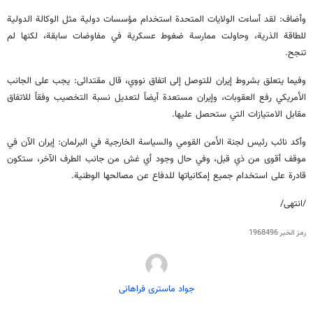
وأضاف: لقد أساءت الولايات المتحدة استخدام مؤسسات دولية مثل الوكالة الدولية
للطاقة الذرية، وحاولت ممارسة ضغوط عسكرية في مفاوضات سابقة، لكنها لم
تنجح.
وفيما يتعلق بشروط إيران للتوصل إلى اتفاق نووي، قال مقتدائى: يجب على الجانب
الأمريكي رفع العقوبات، وإيران مستعدة أيضاً لتعديل نسبة التخصيب وفقاً للاتفاق
مقابل الامتيازات التي ستحصل عليها.
وأكد نائب رئيس لجنة الأمن القومي والسياسة الخارجية في البرلمان: إيران الآن في
موقف أقوى من ذي قبل، وفي حال وجود أي غش من جانب الطرف الآخر، ستكون
قادرة على استخدام جميع إمكانياتها للدفاع عن مصالحها الوطنية.
/انتهى/
رمز الخبر
1968496
جواد ماستری فراهانی