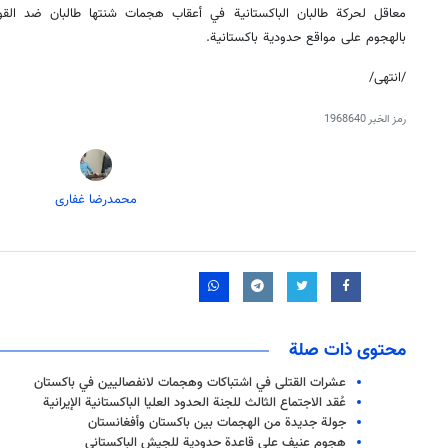
معاقل لحركة طالبان الباكستانية في أعقاب هجمات شنتها طالبان ضد القوات 
بالهجوم على مواقع حدودية باكستانية.
/انتهى/
رمز الخبر
1968640
محمدرضا غفاری
محتوى ذات صلة
عشرات القتلى في اشتباكات وهجمات لانفصاليين في باكستان
عُقد الاجتماع الثالث للجنة الحدود العليا الباكستانية الإيرانية
جولة جديدة من الهجمات بين باكستان وأفغانستان
هجوم عنيف على قاعدة حدودية للجيش الباكستاني