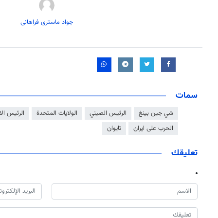
جواد ماستری فراهانی
سمات
شي جين بينغ
الرئيس الصيني
الولايات المتحدة
الرئيس الا
الحرب على ايران
تايوان
تعليقك