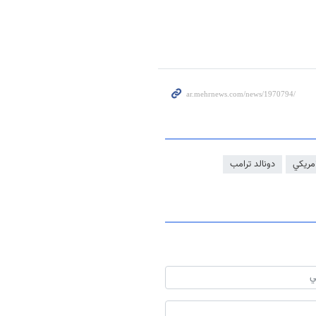
مريكي
دونالد ترامب