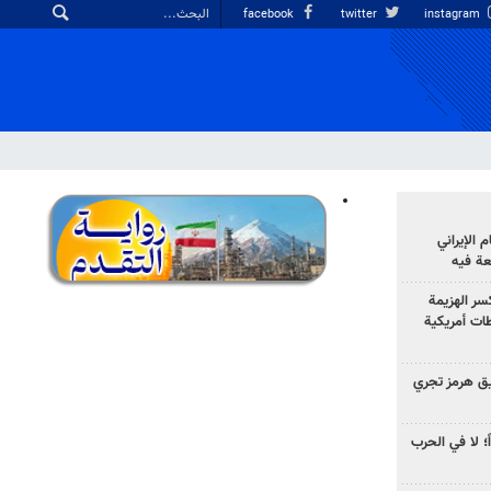
facebook
twitter
instagram
الإيراني
عة فيه
سر الهزيمة
ات أمريكية
ق هرمز تجري
ً؛ لا في الحرب