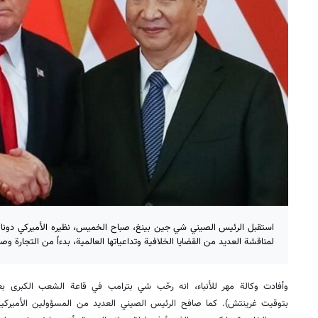
استقبل الرئيس الصيني شي جين بينغ، صباح الخميس، نظيره الأميركي دونا
لمناقشة العديد من القضايا الخلافية وتداعياتها العالمية، بدءاً من التجارة وصولا
بتوقيت غرينتش). كما صافح الرئيس الصيني العديد من المسؤولين الأميركي