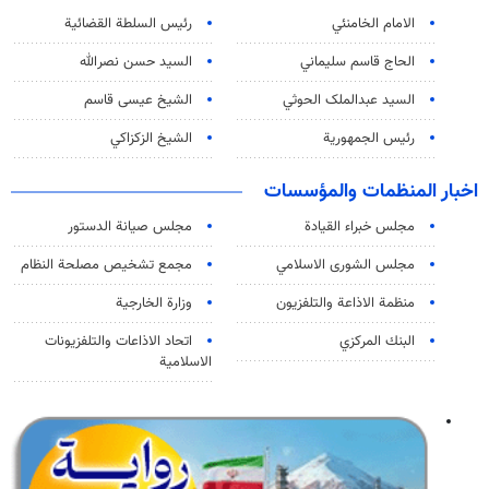
الامام الخامنئي
رئیس السلطة القضائیة
الحاج قاسم سليماني
السيد حسن نصرالله
السید عبدالملک الحوثي
الشيخ عيسى قاسم
رئيس الجمهورية
الشيخ الزكزاكي
اخبار المنظمات والمؤسسات
مجلس خبراء القيادة
مجلس صيانة الدستور
مجلس الشورى الاسلامي
مجمع تشخيص مصلحة النظام
منظمة الاذاعة والتلفزیون
وزارة الخارجية
البنك المركزي
اتحاد الاذاعات والتلفزيونات
الاسلامية