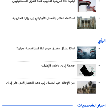
آيلب: أداة أمريكية لتدريب قادة العراق المستقبليين
استدعاء القائم بالأعمال الأوكراني إلى وزارة الخارجية
الرأي
لماذا يشكّل مضيق هرمز أداة استراتيجية لإيران؟
صدمة إيران لأحلام الإمارات
من الإخفاق في الميدان إلى وهم الحصار البري على إيران
اخبار الشخصيات