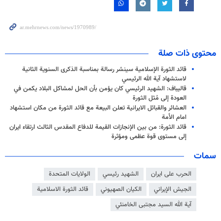
محتوى ذات صلة
قائد الثورة الإسلامية سينشر رسالة بمناسبة الذكرى السنوية الثانية
لاستشهاد آية الله الرئيسي
قاليباف: الشهيد الرئيسي كان يؤمن بأن الحل لمشاكل البلاد يكمن في
العودة إلى مُثل الثورة
العشائر والقبائل الايرانية تعلن البيعة مع قائد الثورة من مكان استشهاد
امام الأمة
قائد الثورة: من بين الإنجازات القيمة للدفاع المقدس الثالث ارتقاء ايران
إلى مستوى قوة عظمى ومؤثرة
سمات
الحرب على ايران
الشهيد رئيسي
الولايات المتحدة
الجيش الإيراني
الكيان الصهيوني
قائد الثورة الاسلامية
آية الله السيد مجتبى الخامنئي