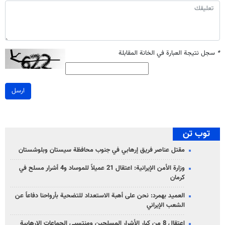
*
سجل نتيجة العبارة في الخانة المقابلة
ارسل
توب تن
مقتل عناصر فريق إرهابي في جنوب محافظة سيستان وبلوشستان
وزارة الأمن الإيرانية: اعتقال 21 عميلاً للموساد و4 أشرار مسلح في
كرمان
العميد بهمرد: نحن على أهبة الاستعداد للتضحية بأرواحنا دفاعاً عن
الشعب الإيراني
اعتقال 8 من كبار الأشرار المسلحين ومنتسبي الجماعات الإرهابية