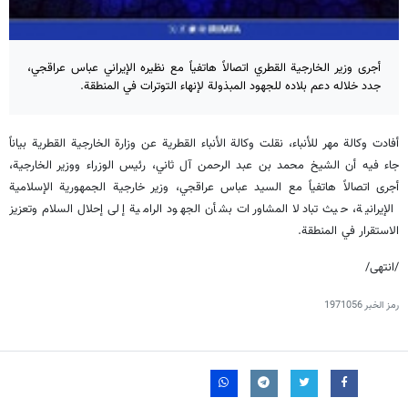
أجرى وزير الخارجية القطري اتصالاً هاتفياً مع نظيره الإيراني عباس عراقجي،
جدد خلاله دعم بلاده للجهود المبذولة لإنهاء التوترات في المنطقة.
أفادت وكالة مهر للأنباء، نقلت وكالة الأنباء القطرية عن وزارة الخارجية القطرية بياناً
جاء فيه أن الشيخ محمد بن عبد الرحمن آل ثاني، رئيس الوزراء ووزير الخارجية،
أجرى اتصالاً هاتفياً مع السيد عباس عراقجي، وزير خارجية الجمهورية الإسلامية
الإيرانية، حيث تبادلا المشاورات بشأن الجهود الرامية إلى إحلال السلام وتعزيز
الاستقرار في المنطقة.
/انتهى/
رمز الخبر
1971056