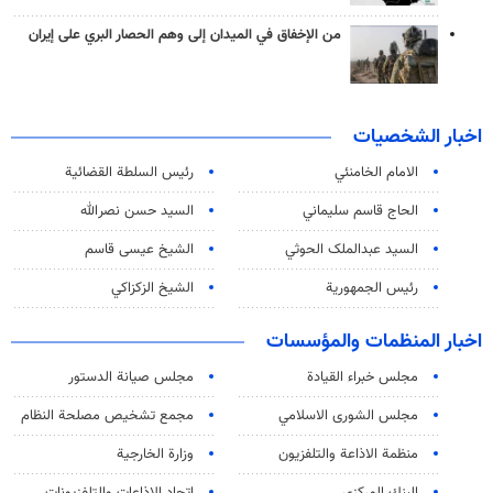
من الإخفاق في الميدان إلى وهم الحصار البري على إيران
اخبار الشخصيات
الامام الخامنئي
رئیس السلطة القضائیة
الحاج قاسم سليماني
السيد حسن نصرالله
السید عبدالملک الحوثي
الشيخ عيسى قاسم
رئيس الجمهورية
الشيخ الزكزاكي
اخبار المنظمات والمؤسسات
مجلس خبراء القيادة
مجلس صيانة الدستور
مجلس الشورى الاسلامي
مجمع تشخيص مصلحة النظام
منظمة الاذاعة والتلفزیون
وزارة الخارجية