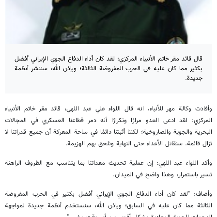
قال قائد مقر خاتم الأنبياء المركزي: لقد كان أداء الدفاع الجوي الإيراني أفضل
بكثير مما كان عليه في الحرب المفروضة الثالثة؛ وبإذن الله، سننشر أنظمة
جديدة.
وأفادت وكالة مهر للأنباء، انه قال اللواء علي عبد اللهي، قائد مقر خاتم الأنبياء
المركزي: لقد ادعى العدو مرارًا وتكرارًا أنه دمر قطاعنا العسكري في المجالات
البحرية والجوية والصاروخية؛ لكننا أثبتنا دائمًا في ساحة المعركة أن جميع قدراتنا لا
تزال قائمة. سنقاتل الأعداء حتى النهاية ونلحق بهم الهزيمة.
وأكد اللواء عبد اللهي: إن عملية تحديث معداتنا بما يتناسب مع الظروف الراهنة
تسير باستمرار، وهذا واضح في الميدان.
وأضاف: "لقد كان أداء الدفاع الجوي الإيراني أفضل بكثير في الحرب المفروضة
الثالثة مما كان عليه في السابق؛ وبإذن الله، سنستخدم أنظمة جديدة لمواجهة