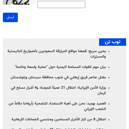
ارسل
توب تن
يحيى سريع: قصفنا مواقع المرتزقة السعوديين بالصواريخ الباليستية
والمسيّرات
بيان مهم للقوات المسلحة اليمنية حول "عملية واسعة وخاصة"
مقتل عناصر فريق إرهابي في جنوب محافظة سيستان وبلوشستان
وزارة الأمن الإيرانية: اعتقال 21 عميلاً للموساد و4 أشرار مسلح في
كرمان
العميد بهمرد: نحن على أهبة الاستعداد للتضحية بأرواحنا دفاعاً عن
الشعب الإيراني
اعتقال 8 من كبار الأشرار المسلحين ومنتسبي الجماعات الإرهابية