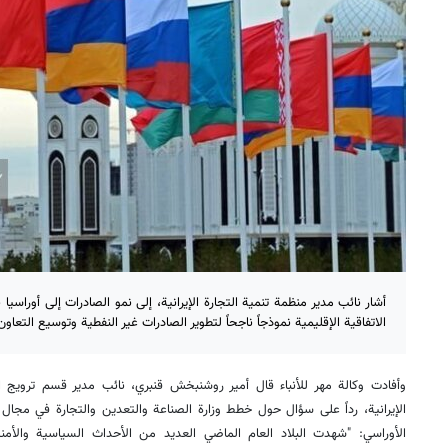
الاتفاقية الإقليمية نموذجاً ناجحاً لتطوير الصادرات غير النفطية وتوسيع التعاون
وأفادت وكالة مهر للأنباء قال أمير روشنبخش قنبري، نائب مدير قسم ترويج ال
الإيرانية، رداً على سؤال حول خطط وزارة الصناعة والتعدين والتجارة في مجال 
الأوراسي: "شهدت البلاد العام الماضي العديد من الأحداث السياسية والأ