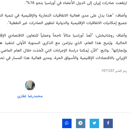
ارتفعت صادرات إيران إلى الدول الأعضاء في أوراسيا بنحو 16%".
وأضاف: "هذا يدل على مدى فعالية الاتفاقيات التجارية والإقليمية في تنمية الت
جميع إمكانيات الاتفاقيات الإقليمية والدولية لتطوير الصادرات غير النفطية".
وأضاف روشانبخش: "تُعدّ أوراسيا مثالاً ناجحاً وعملياً للتعاون الاقتصادي ال
الحالية. ويُتيح هذا العام، الذي يتزامن مع الذكرى السنوية الأولى لتنفيذ هذه
وإنجازاتها". وتابع: "الآن يُمكننا دراسة الإجراءات التي اتُخذت خلال العام الماضي
الإيراني بالاقتصادات الإقليمية والأسواق الحرة، ومدى فعالية هذا المسار في تحق
رمز الخبر
1971257
محمدرضا غفاری