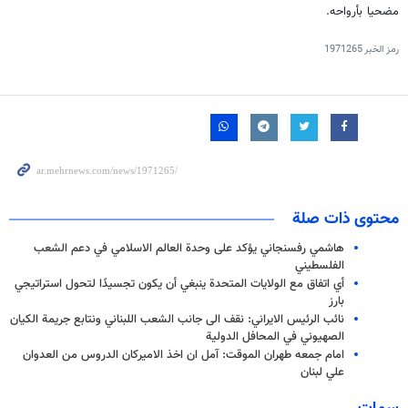
مضحيا بأرواحه.
رمز الخبر
1971265
محتوى ذات صلة
هاشمي رفسنجاني يؤكد على وحدة العالم الاسلامي في دعم الشعب
الفلسطيني
أي اتفاق مع الولايات المتحدة ينبغي أن يكون تجسيدًا لتحول استراتيجي
بارز
نائب الرئيس الايراني: نقف الى جانب الشعب اللبناني ونتابع جريمة الكيان
الصهيوني في المحافل الدولية
امام جمعه طهران الموقت: آمل ان اخذ الاميركان الدروس من العدوان
علي لبنان