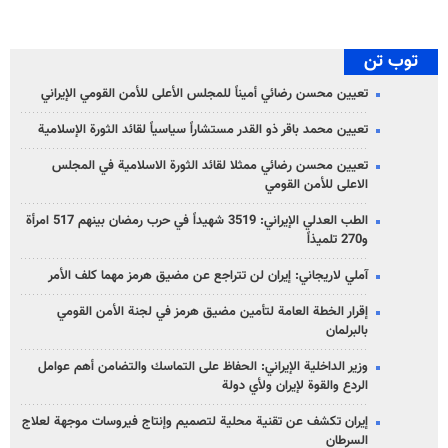
توب تن
تعيين محسن رضائي أميناً للمجلس الأعلى للأمن القومي الإيراني
تعيين محمد باقر ذو القدر مستشاراً سياسياً لقائد الثورة الإسلامية
تعيين محسن رضائي ممثلا لقائد الثورة الاسلامية في المجلس
الاعلى للأمن القومي
الطب العدلي الإيراني: 3519 شهيداً في حرب رمضان بينهم 517 امرأة
و270 تلميذاً
آملي لاريجاني: إيران لن تتراجع عن مضيق هرمز مهما كلف الأمر
إقرار الخطة العامة لتأمين مضيق هرمز في لجنة الأمن القومي
بالبرلمان
وزير الداخلية الإيراني: الحفاظ على التماسك والتضامن أهم عوامل
الردع والقوة لإيران ولأي دولة
إيران تكشف عن تقنية محلية لتصميم وإنتاج فيروسات موجهة لعلاج
السرطان