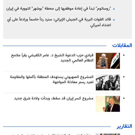
"روساتوم" تبدأ في إعادة موظفيها إلى محطة "بوشهر" النووية في إيران
قائد القوات البرية في الجيش الإيراني: سنرد رداً حاسماً ورادعاً على أي
اعتداء أميركي
المقابلات
قيادي حزب الدعوة الشيخ د. عامر الكفيشي يقرأ ملامح
النظام العالمي الجديد
المشروع الصهيوني يستهدف المنطقة بأكملها والمقاومة
تعيد رسم معادلة المواجهة
مشروع كسر إيران قد سقط، وبدأت ولادة شرق جديد
التقارير