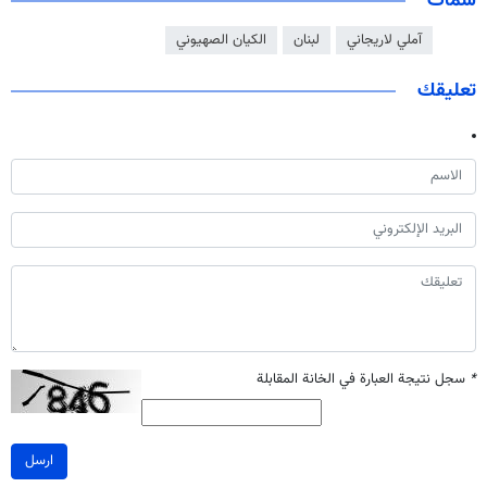
سمات
آملي لاريجاني
لبنان
الكيان الصهيوني
تعليقك
*
سجل نتيجة العبارة في الخانة المقابلة
ارسل