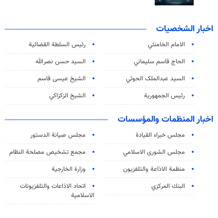
اخبار الشخصيات
الامام الخامنئي
رئیس السلطة القضائیة
الحاج قاسم سليماني
السيد حسن نصرالله
السید عبدالملک الحوثي
الشيخ عيسى قاسم
رئيس الجمهورية
الشيخ الزكزاكي
اخبار المنظمات والمؤسسات
مجلس خبراء القيادة
مجلس صيانة الدستور
مجلس الشورى الاسلامي
مجمع تشخيص مصلحة النظام
منظمة الاذاعة والتلفزیون
وزارة الخارجية
البنك المركزي
اتحاد الاذاعات والتلفزيونات
الاسلامية