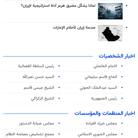
لماذا يشكّل مضيق هرمز أداة استراتيجية لإيران؟
صدمة إيران لأحلام الإمارات
اخبار الشخصيات
الامام الخامنئي
رئیس السلطة القضائیة
الحاج قاسم سليماني
السيد حسن نصرالله
السید عبدالملک الحوثي
الشيخ عيسى قاسم
رئيس الجمهورية
الشيخ الزكزاكي
اخبار المنظمات والمؤسسات
مجلس خبراء القيادة
مجلس صيانة الدستور
مجلس الشورى الاسلامي
مجمع تشخيص مصلحة النظام