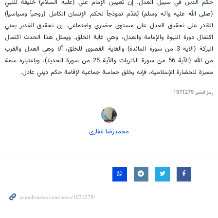
حكم الدين في سبيل العدل. إن تعيين الإمام علي (عليه السلام) خليفةً للنبي
(صلى الله عليه وآله وسلم) يُقدّم نموذجاً لحكم الإنسان الكامل (روحياً وسياسياً)
القادر على تحقيق العدل على مستوى حضاري واجتماعي. إن تحقيق الغدير يعني
اكتمال دورة النبوة والإمامة والعدل، وهي غاية الخلق. ويمثل هذا الحدث اكتمال
البركة (الآية 3 من سورة المائدة) والغاية القصوى للخلق، ألا وهي العدل والقرب
من الله (الآية 56 من سورة الذاريات والآية 25 من سورة الحديد). وباعتباره سمة
مميزة للحضارة الإسلامية، فإنه يخلق حماسة جماعية لإقامة حكم ديني عادل.
رمز الخبر
1971279
محمدرضا غفاری