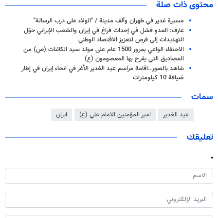
محتوى ذات صلة
مسيرة غدير في طهران وألف مدينة / "الولاء على درب الرسالة"
عارف: العدو فشل في إحداث فراغ في إيران والشعب الإيراني حوّل
التهديدات إلى فرص لتعزيز الاقتصاد الوطني
‏الاحتفاء الواعي بمرور 1500 عام على مولد سيد الكائنات (ص) من
المصاديق التي يفرح بها المعصومون (ع)
شاهد بالصور..اقامة مراسم عيد الغدير الأغر في انحاء إيران في إطار
ضيافة 10 كيلومترات
سمات
عيد الغدير
امير المؤمنين الامام علي (ع)
ايران
تعليقك