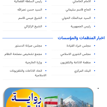
الامام الخامنئي
رئیس السلطة القضائیة
الحاج قاسم سليماني
السيد حسن نصرالله
السید عبدالملک الحوثي
الشيخ عيسى قاسم
رئيس الجمهورية
الشيخ الزكزاكي
اخبار المنظمات والمؤسسات
مجلس خبراء القيادة
مجلس صيانة الدستور
مجلس الشورى الاسلامي
مجمع تشخيص مصلحة النظام
منظمة الاذاعة والتلفزیون
وزارة الخارجية
البنك المركزي
اتحاد الاذاعات والتلفزيونات
الاسلامية