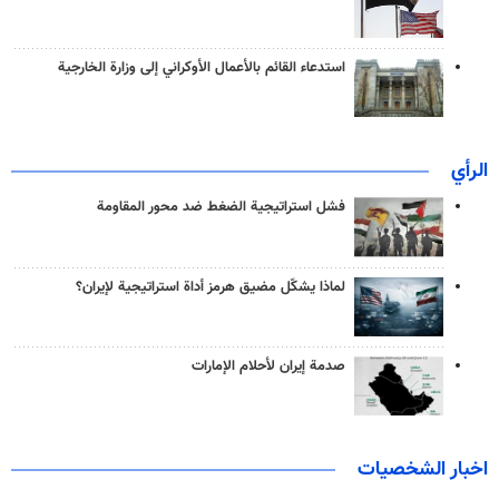
استدعاء القائم بالأعمال الأوكراني إلى وزارة الخارجية
الرأي
فشل استراتيجية الضغط ضد محور المقاومة
لماذا يشكّل مضيق هرمز أداة استراتيجية لإيران؟
صدمة إيران لأحلام الإمارات
اخبار الشخصيات