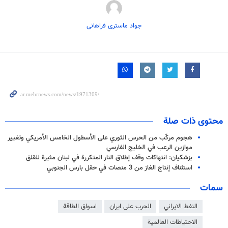
جواد ماستری فراهانی
محتوى ذات صلة
هجوم مركّب من الحرس الثوري على الأسطول الخامس الأمريكي وتغيير
موازين الرعب في الخليج الفارسي
بزشكيان: انتهاكات وقف إطلاق النار المتكررة في لبنان مثيرة للقلق
استئناف إنتاج الغاز من 3 منصات في حقل بارس الجنوبي
سمات
النفط الايراني
الحرب على ايران
اسواق الطاقة
الاحتياطات العالمية