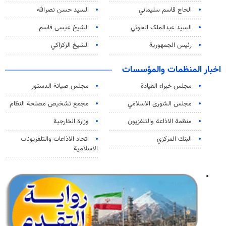
الحاج قاسم سليماني
السيد حسن نصرالله
السید عبدالملک الحوثي
الشيخ عيسى قاسم
رئيس الجمهورية
الشيخ الزكزاكي
اخبار المنظمات والمؤسسات
مجلس خبراء القيادة
مجلس صيانة الدستور
مجلس الشورى الاسلامي
مجمع تشخيص مصلحة النظام
منظمة الاذاعة والتلفزیون
وزارة الخارجية
البنك المركزي
اتحاد الاذاعات والتلفزيونات
الاسلامية