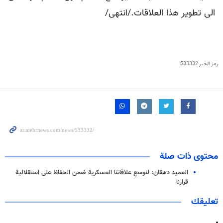
الى تطوير هذا العلاقات./انتهى/
رمز الخبر
533332
محتوى ذات صلة
العميد دهقان: لنوسع علاقاتنا العسكرية ضمن الحفاظ على استقلالية
قرارنا
تعليقك