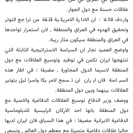
علاقات حسنة مع دول الجوار.
واردف قائلا : ان الادارة الامريكية قلقة من تراجع التوتر
وتحقيق الهدوء في العراق والمنطقة , لان استمرار تواجدها
في العراق والمنطقة سيكون مثار ريبة.
واوضح العميد نجار ان السياسة الاستراتيجية الثابتة التي
تنتهجها ايران تكمن في توطيد وتوسيع العلاقات مع دول
المنطقة لاسيما الدول المجاورة , مضيفا : في اطار هذه
السياسة فان ايران لن تسمح لامريكا واسرائيل بتوتير
العلاقات بينهما وبين دول المنطقة.
ووصف وزير الدفاع توسيع العلاقات الدفاعية والامنية مع
دول المنطقة بانها احد الاركان الرئيسية للدبلوماسية
الدفاعية الايرانية مضيفا : في هذا السياق فان ايران لديها
حاليا علاقات دفاعية متميزة مع معظم دول العالم , ونسعى