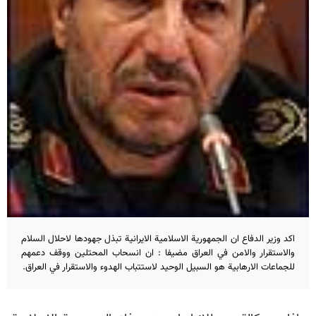
اكد وزير الدفاع ان الجمهورية الاسلامية الايرانية تبذل جهودها لاحلال السلام
والاستقرار والامن في العراق مضيفا : ان انسحاب المحتلين ووقف دعمهم
للجماعات الارهابية هو السبيل الوحيد لاستتباب الهدوء والاستقرار في العراق.