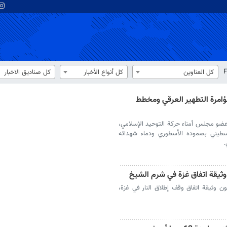
F
كل العناوين
كل أنواع الأخبار
كل صناديق الاخبار
امرة التطهير العرقي ومخطط
عضو مجلس أمناء حركة التوحيد الإسلامي،
طيني بصموده الأسطوري ودماء شهدائه
.
 وثيقة اتفاق غزة في شرم الشيخ
ون وثيقة اتفاق وقف إطلاق النار في غزة،