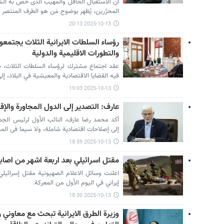
أن الاستقبال الحافل والمهیب الذی خصّ به ال
المحرَّرین، یُظهر بوضوح مَن هو الطرف المنتصر 
2025-10-13 20:13
رؤساء السلطات الايرانية الثلاث يجتمعو
والتطورات الاقليمية والدولية
عقد اجتماع مشترك لرؤساء السلطات الثلاث
فيه القضايا الاقتصادية والمعيشية في البلاد، إل
2025-10-13 19:03
عارف: التصدیر إلى الدول المجاورة والإ
أکد محمد رضا عارف، النائب الأول لرئیس الجمهور
إلى إصلاحات اقتصادیة شاملة، ولا سیما فی المج
2025-10-13 18:59
مقتل اسرائيلي بعد اربعة اشهر من اصابت
إيراني في اليوم الأول من المعركة.
2025-10-13 18:30
وزيرة الطرق الايرانية تبحث مع معاوني 