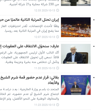
من 230 شركة محلية و21 شركة أجنبية.
2025-10-13 12:33
إيران تحتل المرتبة الثانية عالميًا من ح
مما يضع إيران في المرتبة الثانية بعد روسيا.
2025-10-13 12:07
عارف: سنحوّل الالتفاف على العقوبات إ
أكّد النائب الأول لرئيس الجمهورية، على الرغم 
قائلاً: نسعى إلى تحويل الالتفاف على العقوبات إ
ونأمل أن نتخلص منه بخبرة وعزيمة وطنية.
2025-10-13 11:33
بقائي: قرار عدم حضور قمة شرم الشيخ ا
والأبعاد
المتحدث باسم وزارة الخارجية: بعد دراسة متأ
اجتماع شرم الشيخ أو عدم حضوره، تم اتخاذ 
والمخاوف الوطنية على النحو الأفضل، وتم الإعلا
2025-10-13 11:23