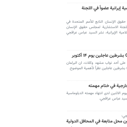
 إيرانية عضواً في اللجنة
حقوق الإنسان التابع للأمم المتحدة في
للجنة الاستشارية لمجلس حقوق الإنسان
لامية الإيرانية، نشر السيد عباس عراقجي
على أحد نواب مشهد وکلات، ان البرلمان
خارجية في ختام مهمته
م الاثنين لدى انتهاء مهمته الدبلوماسية
ي سيد عباس عراقجي.
ون محل متابعة في المحافل الدولية