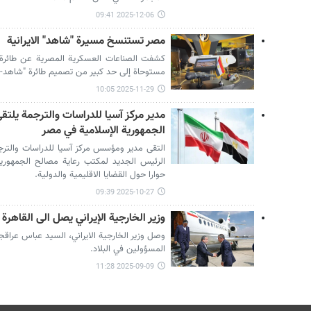
2025-12-06 09:41
مصر تستنسخ مسيرة "شاهد" الايرانية
مستوحاة إلى حد كبير من تصميم طائرة "شاهد-136".
2025-11-29 10:05
مدير مركز آسيا للدراسات والترجمة يلت
الجمهورية الإسلامية في مصر
التقى مدير ومؤسس مركز آسيا للدراسات والتر
الرئيس الجديد لمكتب رعاية مصالح الجمهورية 
حوارا حول القضايا الاقليمية والدولية.
2025-10-27 09:39
وزير الخارجية الإيراني يصل الى القاهرة
وصل وزير الخارجية الايراني، السيد عباس عراقجي 
المسؤولين في البلاد.
2025-09-09 11:28