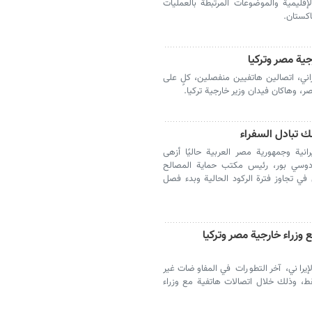
لإقليمية والموضوعات المرتبطة بالعمليات
اكستان.
ية مصر وتركيا
اني، اتصالين هاتفيين منفصلين، كلٍ على
، وهاكان فيدان وزير خارجية تركيا.
ك تبادل السفراء
انية وجمهورية مصر العربية حاليًا أزهى
فردوسي بور، رئيس مكتب حماية المصالح
ن في تجاوز فترة الركود الحالية وبدء فصل
 وزراء خارجية مصر وتركيا
يراني، آخر التطورات في المفاوضات غير
قط، وذلك خلال اتصالات هاتفية مع وزراء