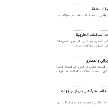
ية المنطقة
 عراقجي اوضاع المنطقة مع نظرائه من
ت التدخلات الخارجية
، في اتصال مع نظيره المصري، تصريحات
ي الشؤون الداخلية لايران.
ايراني والمصري
، السيد عباس عراقجي، في اتصالاً هاتفياً
ر السبت، العلاقات الثنائية والتطورات
الم..نظرة على تاريخ مواجهات
تخب الوطني المصري ضمن منافسات دور