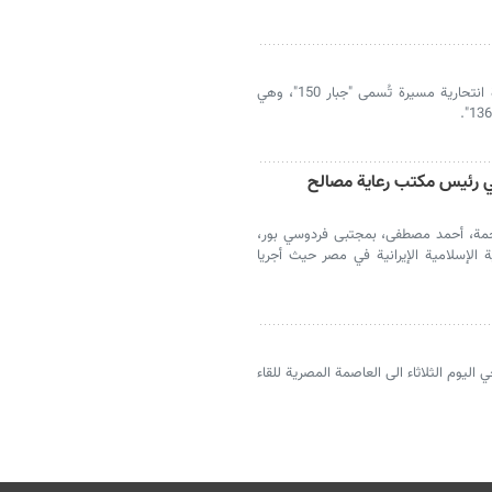
كشفت الصناعات العسكرية المصرية عن طائرة انتحارية مسيرة تُسمى "جبار 150"، وهي
قي رئيس مكتب رعاية مصالح
جمة، أحمد مصطفى، بمجتبى فردوسي بور،
الإسلامية الإيرانية في مصر حيث أجريا
اليوم الثلاثاء الى العاصمة المصرية للقاء